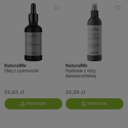
NaturalMe
NaturalMe
Olej z czarnuszki
Hydrolat z róży
damasceńskiej
26,83 zł
25,98 zł
POWIADOM
POWIADOM