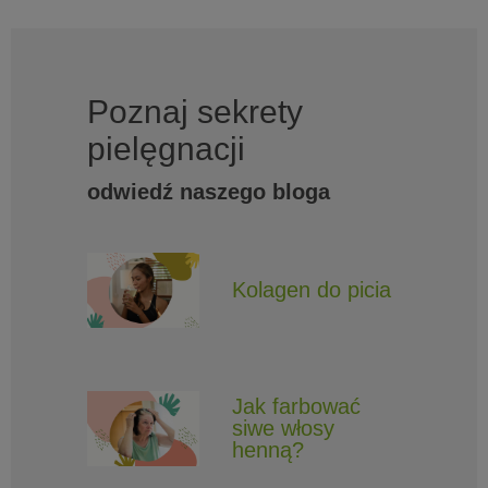
Poznaj sekrety
pielęgnacji
odwiedź naszego bloga
Kolagen do picia
Jak farbować
siwe włosy
henną?