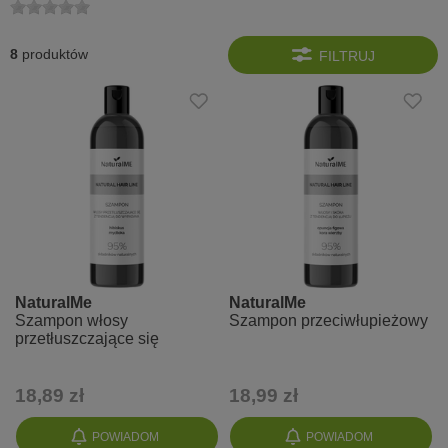
8
produktów
FILTRUJ
NaturalMe
NaturalMe
Szampon włosy
Szampon przeciwłupieżowy
przetłuszczające się
18,89 zł
18,99 zł
POWIADOM
POWIADOM