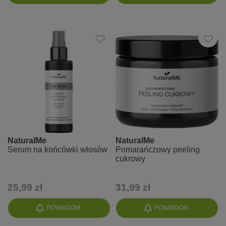
NaturalMe
NaturalMe
Serum na końcówki włosów
Pomarańczowy peeling
cukrowy
25,99 zł
31,99 zł
POWIADOM
POWIADOM