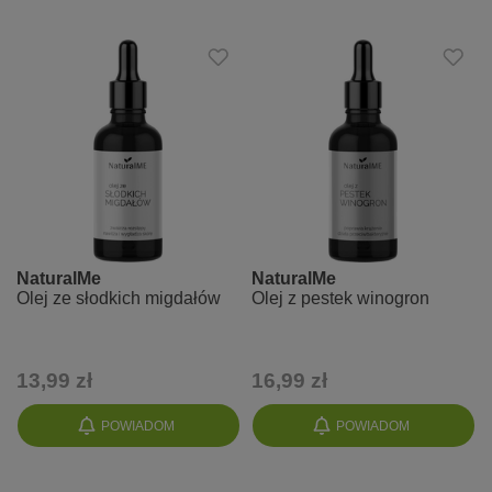
NaturalMe
NaturalMe
Olej ze słodkich migdałów
Olej z pestek winogron
13,99 zł
16,99 zł
POWIADOM
POWIADOM