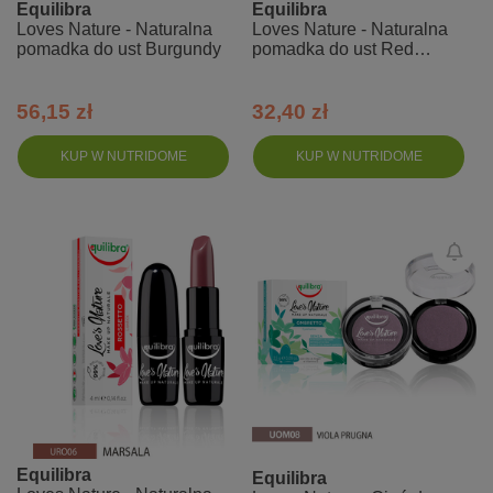
Equilibra
Equilibra
Loves Nature - Naturalna
Loves Nature - Naturalna
pomadka do ust Burgundy
pomadka do ust Red
Amaranth
56,15 zł
32,40 zł
KUP W NUTRIDOME
KUP W NUTRIDOME
Equilibra
Equilibra