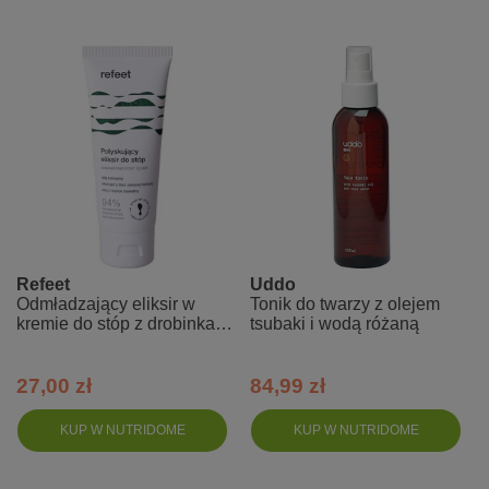
Refeet
Uddo
Odmładzający eliksir w
Tonik do twarzy z olejem
kremie do stóp z drobinkami
tsubaki i wodą różaną
złota
27,00 zł
84,99 zł
KUP W NUTRIDOME
KUP W NUTRIDOME