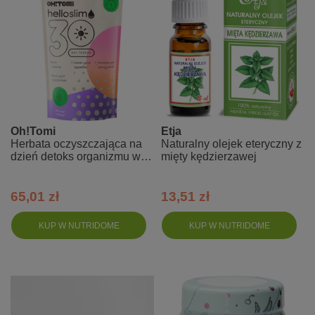
Oh!Tomi
Etja
Herbata oczyszczająca na
Naturalny olejek eteryczny z
dzień detoks organizmu w
mięty kędzierzawej
30 dni owocowo-ziołowy
Hello Slim
65,01 zł
13,51 zł
KUP W NUTRIDOME
KUP W NUTRIDOME