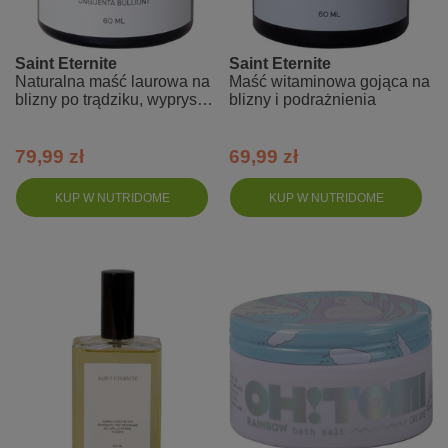
Saint Eternite
Saint Eternite
Naturalna maść laurowa na
Maść witaminowa gojąca na
blizny po trądziku, wypryski i
blizny i podrażnienia
oparzenia
79,99 zł
69,99 zł
KUP W NUTRIDOME
KUP W NUTRIDOME