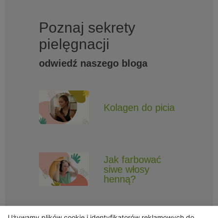
Poznaj sekrety
pielęgnacji
odwiedź naszego bloga
Kolagen do picia
Jak farbować
siwe włosy
henną?
Używamy plików cookie i identyfikatorów reklamowych do