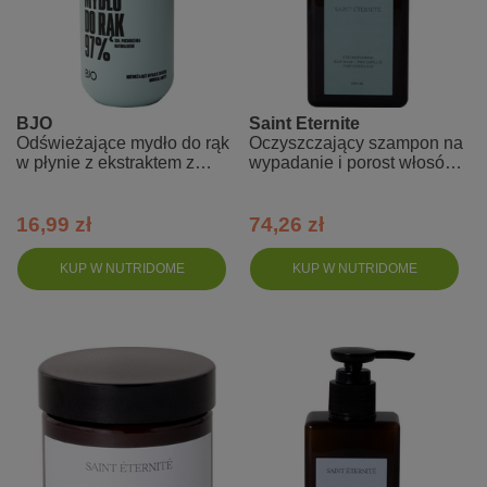
BJO
Saint Eternite
Odświeżające mydło do rąk
Oczyszczający szampon na
w płynie z ekstraktem z
wypadanie i porost włosów
ogórka o zapachu morskiej
z rumiankiem
bryzy
16,99 zł
74,26 zł
KUP W NUTRIDOME
KUP W NUTRIDOME