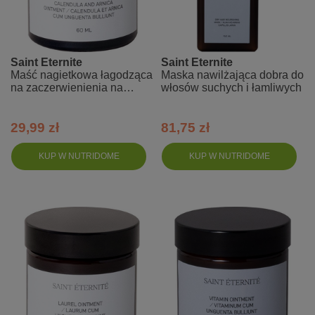
Saint Eternite
Saint Eternite
Maść nagietkowa łagodząca
Maska nawilżająca dobra do
na zaczerwienienia na
włosów suchych i łamliwych
twarzy
29,99 zł
81,75 zł
KUP W NUTRIDOME
KUP W NUTRIDOME