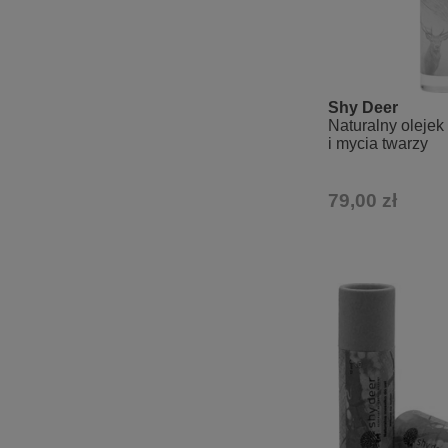
Shy Deer
Naturalny olejek
i mycia twarzy
79,00 zł