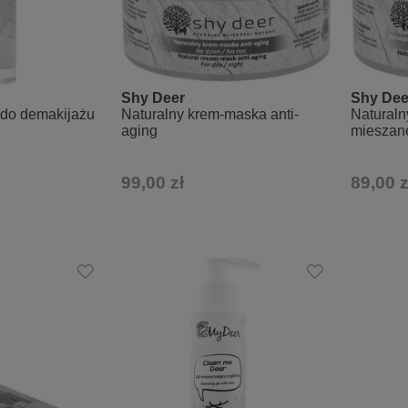
Shy Deer
Shy Dee
 do demakijażu
Naturalny krem-maska anti-
Naturaln
aging
mieszanej
99,00 zł
89,00 z