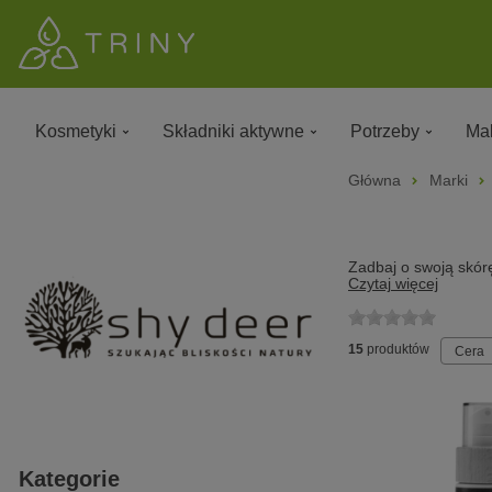
Kosmetyki
Składniki aktywne
Potrzeby
Mak
Główna
Marki
Zadbaj o swoją skórę
Czytaj więcej
15
produktów
Cera
Kategorie