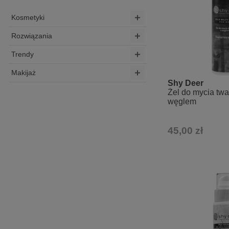
Kosmetyki
Rozwiązania
Trendy
Makijaż
Shy Deer
Żel do mycia tw
węglem
45,00 zł