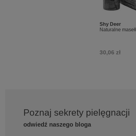
Shy Deer
Naturalne maseł
30,06 zł
Poznaj sekrety pielęgnacji
odwiedź naszego bloga