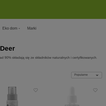
Eko dom
Marki
 Deer
ad 90% składają się ze składników naturalnych i certyfikowanych.
Popularne