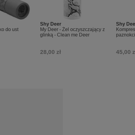
Shy Deer
Shy Dee
ko do ust
My Deer - Żel oczyszczający z
Kompres-
glinką - Clean me Deer
paznokc
28,00 zł
45,00 z