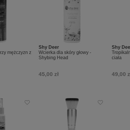
Shy Deer
Shy Dee
arzy mężczyzn z
Wcierka dla skóry głowy -
Tropikal
Shybing Head
ciała
45,00 zł
49,00 z