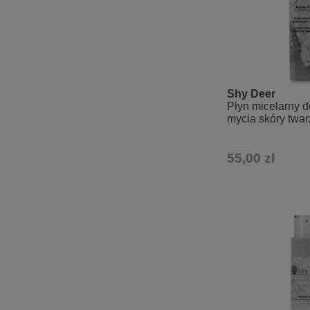
Shy Deer
Płyn micelarny d
mycia skóry twar
55,00 zł