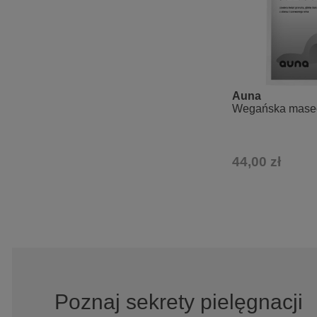
Auna
Wegańska masec
44,00 zł
Poznaj sekrety pielęgnacji