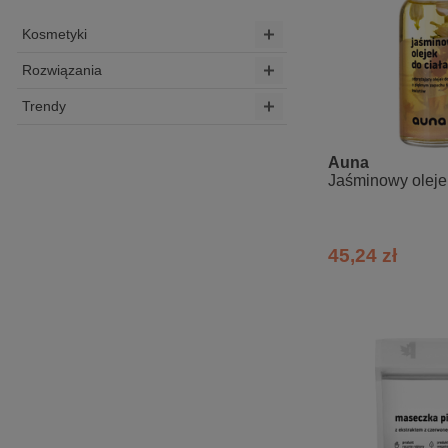
Kosmetyki
Rozwiązania
Trendy
Auna
Jaśminowy olejek
45,24 zł