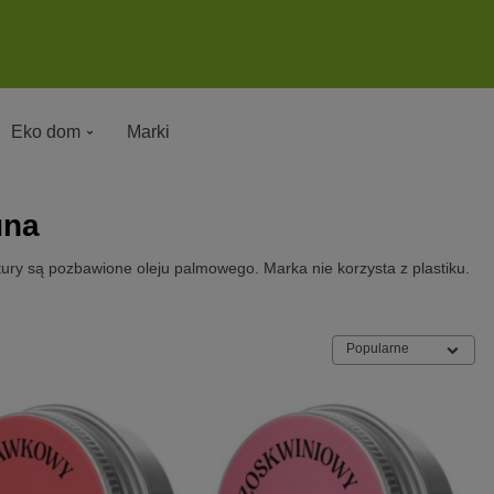
Eko dom
Marki
una
ptury są pozbawione oleju palmowego. Marka nie korzysta z plastiku.
Popularne