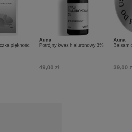
Auna
Auna
zka piękności
Potrójny kwas hialuronowy 3%
Balsam d
49,00 zł
39,00 z