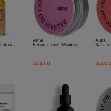
Auna
Auna
 do ciała
Balsam do ust - Wiśniowy
Balsam d
35,00 zł
35,01 z