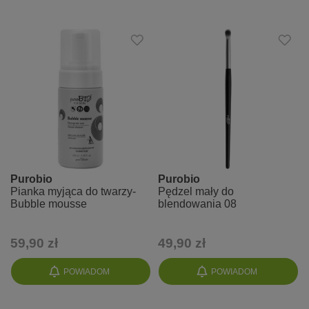
Purobio
Purobio
Pianka myjąca do twarzy-
Pędzel mały do
Bubble mousse
blendowania 08
59,90 zł
49,90 zł
POWIADOM
POWIADOM