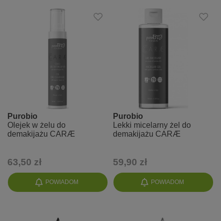
Purobio
Purobio
Olejek w żelu do
Lekki micelarny żel do
demakijażu CARÆ
demakijażu CARÆ
63,50 zł
59,90 zł
POWIADOM
POWIADOM