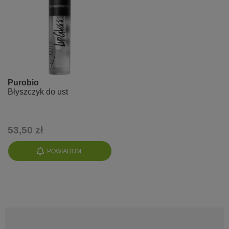
Purobio
Błyszczyk do ust
53,50 zł
POWIADOM