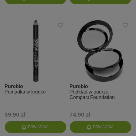
Purobio
Purobio
Pomadka w kredce
Podkład w pudrze -
Compact Foundation
39,90 zł
74,90 zł
POWIADOM
POWIADOM