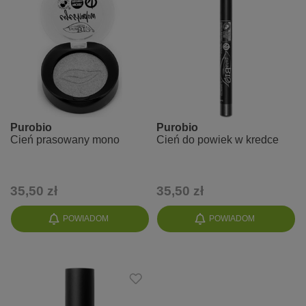
Purobio
Purobio
Cień prasowany mono
Cień do powiek w kredce
35,50 zł
35,50 zł
POWIADOM
POWIADOM