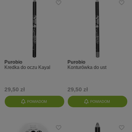
Purobio
Purobio
Kredka do oczu Kayal
Konturówka do ust
29,50 zł
29,50 zł
POWIADOM
POWIADOM