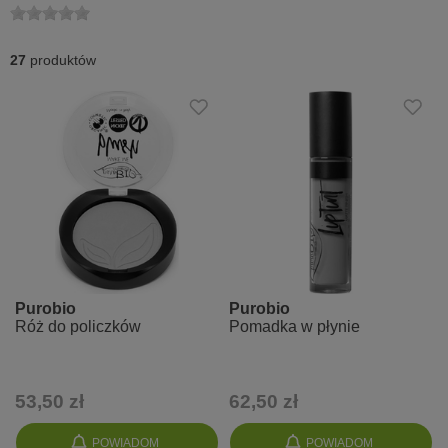
27
produktów
Purobio
Purobio
Róż do policzków
Pomadka w płynie
53,50 zł
62,50 zł
POWIADOM
POWIADOM