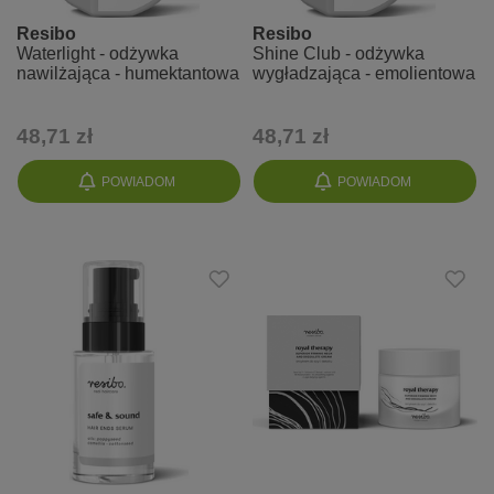
Resibo
Resibo
Waterlight - odżywka
Shine Club - odżywka
nawilżająca - humektantowa
wygładzająca - emolientowa
48,71 zł
48,71 zł
POWIADOM
POWIADOM