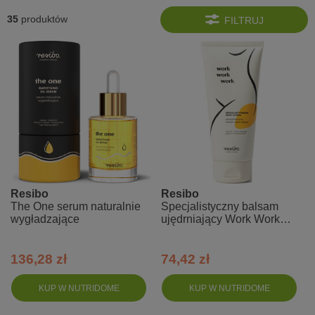
35
produktów
FILTRUJ
Resibo
Resibo
The One serum naturalnie
Specjalistyczny balsam
wygładzające
ujędrniający Work Work
Work
136,28 zł
74,42 zł
KUP W NUTRIDOME
KUP W NUTRIDOME