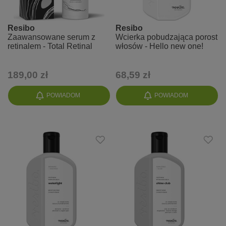
Resibo
Resibo
Zaawansowane serum z
Wcierka pobudzająca porost
retinalem - Total Retinal
włosów - Hello new one!
189,00 zł
68,59 zł
POWIADOM
POWIADOM