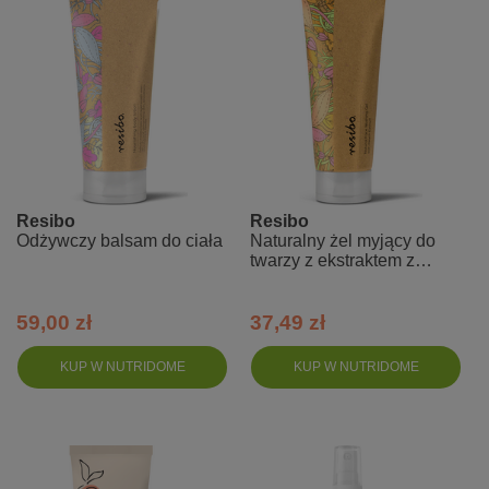
Resibo
Resibo
Odżywczy balsam do ciała
Naturalny żel myjący do
twarzy z ekstraktem z
brzoskwini Rich Peach
59,00 zł
37,49 zł
KUP W NUTRIDOME
KUP W NUTRIDOME