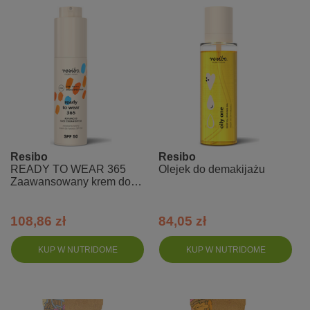
Resibo
Resibo
READY TO WEAR 365
Olejek do demakijażu
Zaawansowany krem do
twarzy SPF 50
108,86 zł
84,05 zł
KUP W NUTRIDOME
KUP W NUTRIDOME