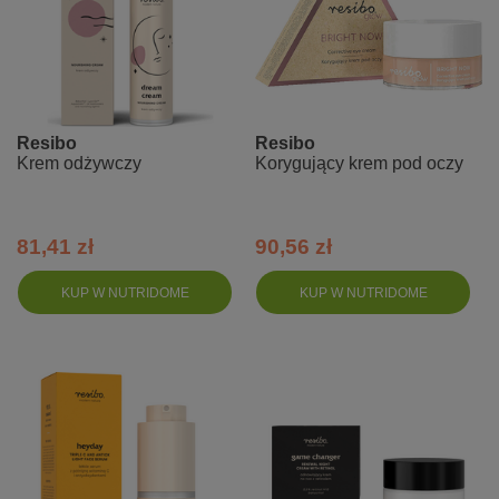
Resibo
Resibo
Krem odżywczy
Korygujący krem pod oczy
81,41 zł
90,56 zł
KUP W NUTRIDOME
KUP W NUTRIDOME