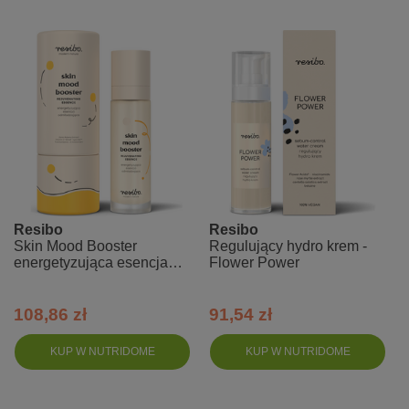
Resibo
Resibo
Skin Mood Booster
Regulujący hydro krem -
energetyzująca esencja
Flower Power
odmładzająca
108,86 zł
91,54 zł
KUP W NUTRIDOME
KUP W NUTRIDOME