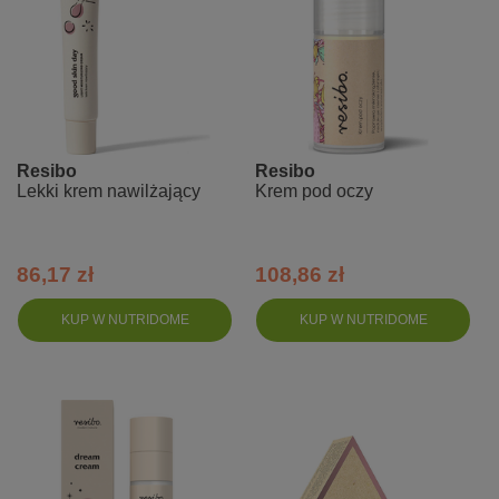
Resibo
Resibo
Lekki krem nawilżający
Krem pod oczy
86,17 zł
108,86 zł
KUP W NUTRIDOME
KUP W NUTRIDOME