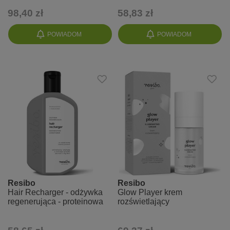
samoopalający
98,40 zł
58,83 zł
POWIADOM
POWIADOM
Resibo
Resibo
Hair Recharger - odżywka
Glow Player krem
regenerująca - proteinowa
rozświetlający