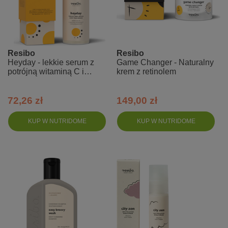
Resibo
Resibo
Heyday - lekkie serum z
Game Changer - Naturalny
potrójną witaminą C i
krem z retinolem
antyoksydantami
72,26 zł
149,00 zł
KUP W NUTRIDOME
KUP W NUTRIDOME