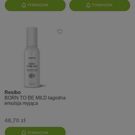
POWIADOM
POWIADOM
Resibo
BORN TO BE MILD łagodna
emulsja myjąca
48,70 zł
POWIADOM