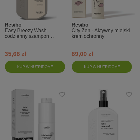
Resibo
Resibo
Easy Breezy Wash
City Zen - Aktywny miejski
codzienny szampon
krem ochronny
oczyszczający - szampon
delikatny
35,68 zł
89,00 zł
KUP W NUTRIDOME
KUP W NUTRIDOME