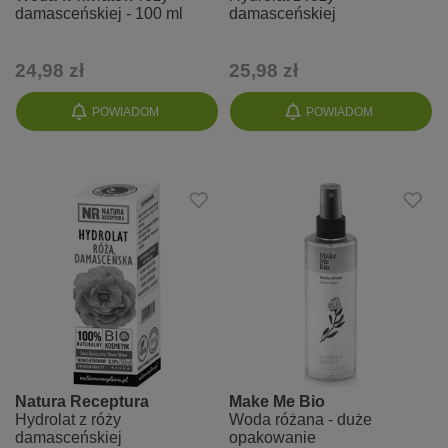
damasceńskiej - 100 ml
damasceńskiej
24,98 zł
25,98 zł
POWIADOM
POWIADOM
Natura Receptura
Make Me Bio
Hydrolat z róży
Woda różana - duże
damasceńskiej
opakowanie