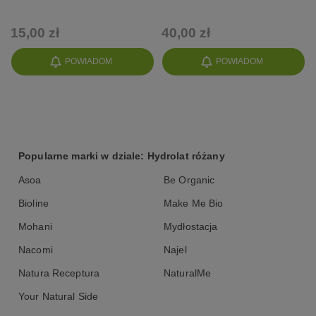
15,00 zł
40,00 zł
POWIADOM
POWIADOM
Popularne marki w dziale: Hydrolat różany
Asoa
Be Organic
Bioline
Make Me Bio
Mohani
Mydłostacja
Nacomi
Najel
Natura Receptura
NaturalMe
Your Natural Side