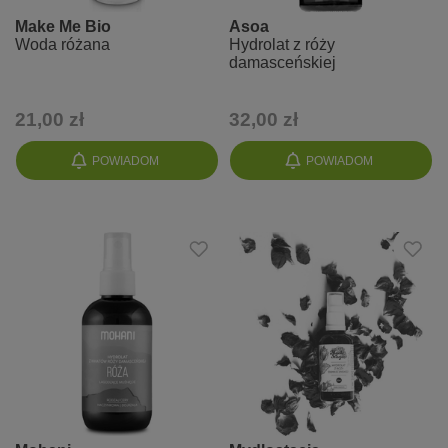
Make Me Bio
Asoa
Woda różana
Hydrolat z róży
damasceńskiej
21,00 zł
32,00 zł
POWIADOM
POWIADOM