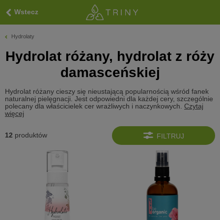
Wstecz
Hydrolaty
Hydrolat różany, hydrolat z róży
damasceńskiej
Hydrolat różany cieszy się nieustającą popularnością wśród fanek
naturalnej pielęgnacji. Jest odpowiedni dla każdej cery, szczególnie
polecany dla właścicielek cer wrażliwych i naczynkowych.
Czytaj
więcej
12
produktów
FILTRUJ