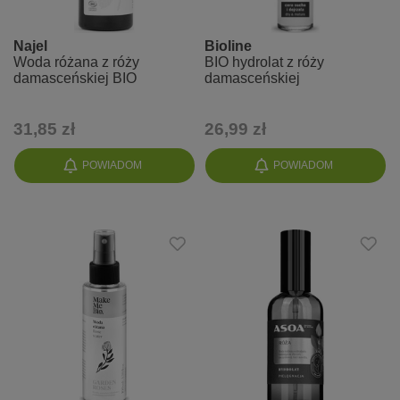
Najel
Bioline
Woda różana z róży
BIO hydrolat z róży
damasceńskiej BIO
damasceńskiej
31,85 zł
26,99 zł
POWIADOM
POWIADOM