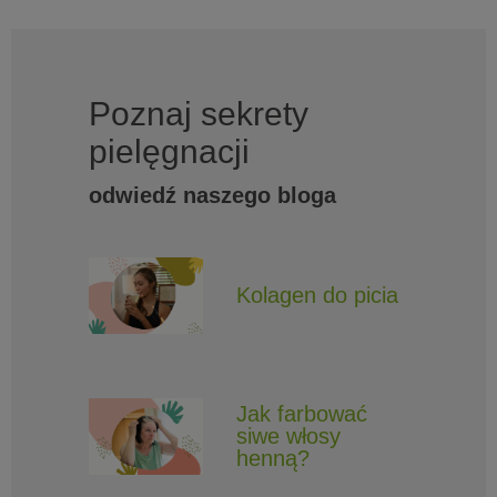
Poznaj sekrety
pielęgnacji
odwiedź naszego bloga
Kolagen do picia
Jak farbować
siwe włosy
henną?