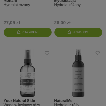
Mohani
Mydłostacja
Hydrolat różany
Hydrolat różany
27,09 zł
26,00 zł
POWIADOM
POWIADOM
Your Natural Side
NaturalMe
Woda w kwiatów róży
Hydrolat z róży