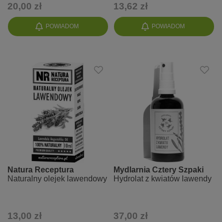
20,00 zł
13,62 zł
POWIADOM
POWIADOM
Natura Receptura
Mydlarnia Cztery Szpaki
Naturalny olejek lawendowy
Hydrolat z kwiatów lawendy
13,00 zł
37,00 zł