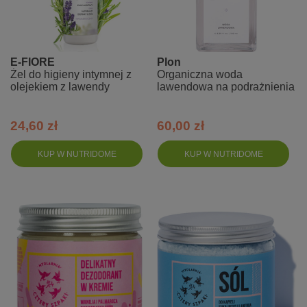
E-FIORE
Plon
Żel do higieny intymnej z
Organiczna woda
olejekiem z lawendy
lawendowa na podrażnienia
24,60 zł
60,00 zł
KUP W NUTRIDOME
KUP W NUTRIDOME