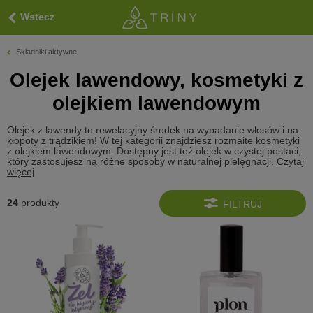
Wstecz
Składniki aktywne
Olejek lawendowy, kosmetyki z
olejkiem lawendowym
Olejek z lawendy to rewelacyjny środek na wypadanie włosów i na
kłopoty z trądzikiem! W tej kategorii znajdziesz rozmaite kosmetyki
z olejkiem lawendowym. Dostępny jest też olejek w czystej postaci,
który zastosujesz na różne sposoby w naturalnej pielęgnacji.
Czytaj
więcej
24
produkty
FILTRUJ