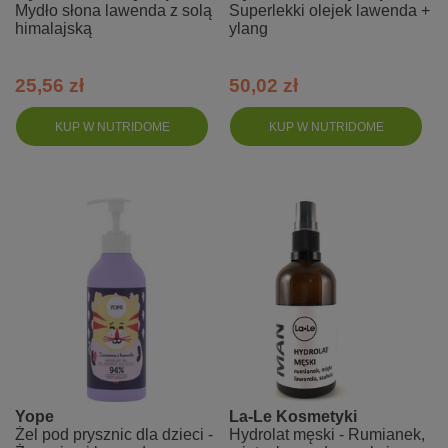
Mydło słona lawenda z solą
Superlekki olejek lawenda +
himalajską
ylang
25,56 zł
50,02 zł
KUP W NUTRIDOME
KUP W NUTRIDOME
Yope
La-Le Kosmetyki
Żel pod prysznic dla dzieci -
Hydrolat męski - Rumianek,