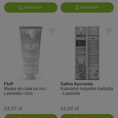
POWIADOM
POWIADOM
Fluff
Sattva Ayurveda
Maska do ciała na noc -
Naturalne indyjskie kadzidła
Lawenda i róża
- Lawenda
23,37 zł
12,50 zł