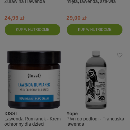
Żurawina i lawenda
mięta, lawenda, szałwia
24,99 zł
29,00 zł
KUP W NUTRIDOME
KUP W NUTRIDOME
IOSSI
Yope
Lawenda Rumianek - Krem
Płyn do podłogi - Francuska
ochronny dla dzieci
lawenda