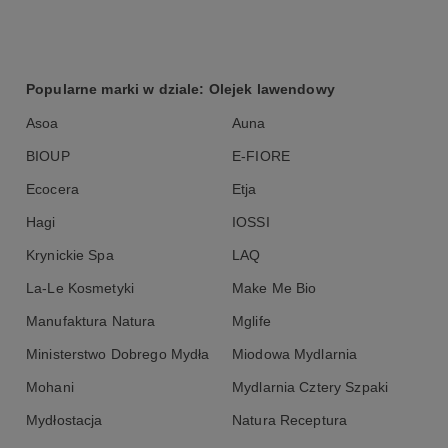
Popularne marki w dziale: Olejek lawendowy
Asoa
Auna
BIOUP
E-FIORE
Ecocera
Etja
Hagi
IOSSI
Krynickie Spa
LAQ
La-Le Kosmetyki
Make Me Bio
Manufaktura Natura
Mglife
Ministerstwo Dobrego Mydła
Miodowa Mydlarnia
Mohani
Mydlarnia Cztery Szpaki
Mydłostacja
Natura Receptura