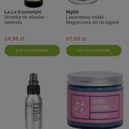
La-Le Kosmetyki
Mglife
Wcierka do włosów -
Lawendowy relaks -
lawenda
Magnezowa sól do kąpieli
24,98 zł
37,00 zł
KUP W NUTRIDOME
KUP W NUTRIDOME