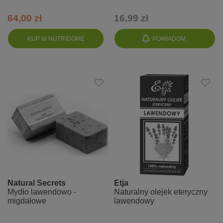
64,00 zł
16,99 zł
KUP W NUTRIDOME
POWIADOM
Natural Secrets
Etja
Mydło lawendowo -
Naturalny olejek eteryczny
migdałowe
lawendowy