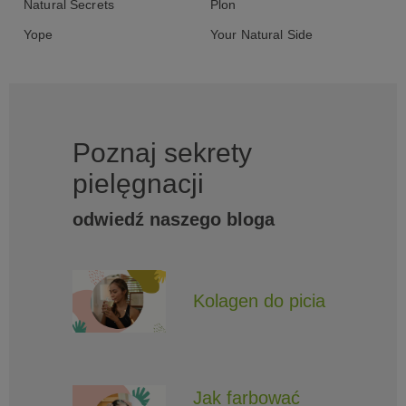
Natural Secrets
Plon
Yope
Your Natural Side
Poznaj sekrety
pielęgnacji
odwiedź naszego bloga
Kolagen do picia
Jak farbować