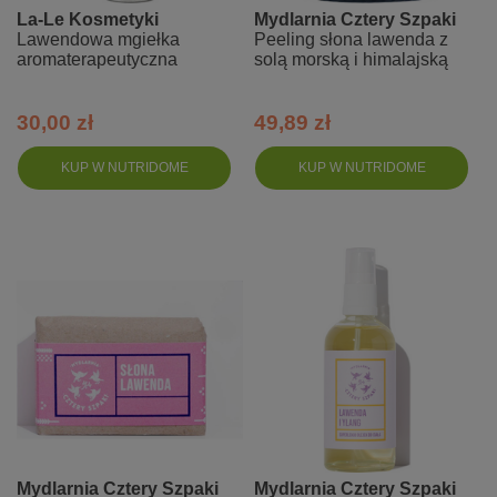
La-Le Kosmetyki
Mydlarnia Cztery Szpaki
Lawendowa mgiełka
Peeling słona lawenda z
aromaterapeutyczna
solą morską i himalajską
30,00 zł
49,89 zł
KUP W NUTRIDOME
KUP W NUTRIDOME
Mydlarnia Cztery Szpaki
Mydlarnia Cztery Szpaki