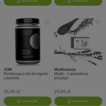
POWIADOM
POWIADOM
JOIK
Mydłostacja
Relaksująca sól do kąpieli -
Mydło - Lawendowa
Lawenda
przystań
35,00 zł
23,00 zł
POWIADOM
POWIADOM