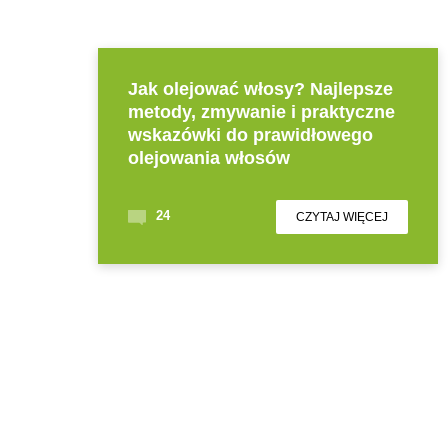
Jak olejować włosy? Najlepsze
metody, zmywanie i praktyczne
wskazówki do prawidłowego
olejowania włosów
24
CZYTAJ WIĘCEJ