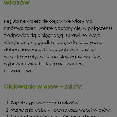
włosów
Regularne wcieranie olejów we włosy ma
mnóstwo zalet. Dobrze dobrany olej w połączeniu
z odpowiednią pielęgnacją, sprawi, że Twoje
włosy staną się gładkie i sprężyste, elastyczne i
dobrze nawilżone. Nie sposób wymienić jest
wszystkie zalety, jakie ma olejowanie włosów,
wybrałam więc te, które uznałam za
najważniejsze.
Olejowanie
włosów – zalety:
Zapobiega wypadaniu włosów.
Wzmacnia cebulki i przyspiesza wzrost włosów.
Łagodzi podrażnienia skóry głowy i stany