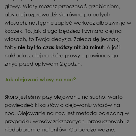
głowy. Włosy możesz przeczesać grzebieniem,
aby olej rozprowadził się równo po całych
włosach, następnie zapleć warkocz albo zwiń je w
koczek. To, jak długo będziesz trzymała olej na
włosach, to Twoja decyzja. Zaleca się jednak,
żeby
A jeśli
nie był to czas krótszy niż 30 minut.
nakładasz olej na skórę głowy – powinnaś go
zmyć przed upływem 2 godzin.
Jak olejować włosy na noc?
Skoro jesteśmy przy olejowaniu na sucho, warto
powiedzieć kilka słów o olejowaniu włosów na
noc. Olejowanie na noc jest metodą polecaną w
przypadku włosów zniszczonych, przesuszonych i z
niedoborem emolientów. Co bardzo ważne,