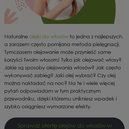
Naturalne
olejki do włosów
to jedna z najlepszych,
a zarazem często pomijana metoda pielęgnacji.
Tymczasem olejowanie może przynieść same
korzyści Twoim włosom! Tylko jak olejować włosy?
Jakie są sposoby olejowania włosów? Jak często
wykonywać zabieg? Jaki olej wybrać? Czy olej
można nakładać na noc? Na te i wiele więcej
pytań odpowiadam w tym praktycznym
przewodniku, dzięki któremu unikniesz wpadek i
szybko osiągniesz wymarzone efekty.
Sprawdź ofertę olejów do włosów w