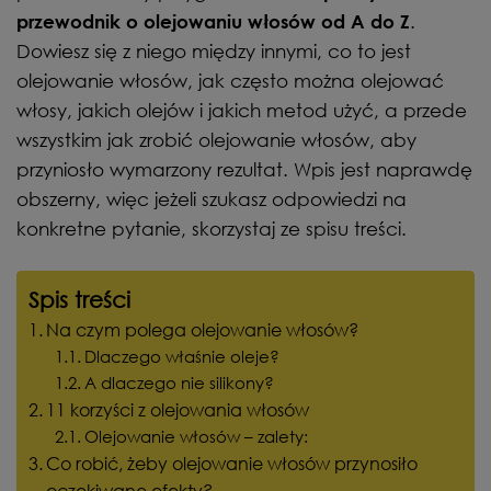
.
przewodnik o olejowaniu włosów od A do Z
Dowiesz się z niego między innymi, co to jest
olejowanie włosów, jak często można olejować
włosy, jakich olejów i jakich metod użyć, a przede
wszystkim jak zrobić olejowanie włosów, aby
przyniosło wymarzony rezultat. Wpis jest naprawdę
obszerny, więc jeżeli szukasz odpowiedzi na
konkretne pytanie, skorzystaj ze spisu treści.
Spis treści
Na czym polega olejowanie włosów?
Dlaczego właśnie oleje?
A dlaczego nie silikony?
11 korzyści z olejowania włosów
Olejowanie włosów – zalety:
Co robić, żeby olejowanie włosów przynosiło
oczekiwane efekty?