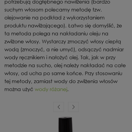
potrzebują dogłębnego nawilżenia (bardzo
suchym włosom polecamy metodę tzw.
olejowanie na podkład z wykorzystaniem
produktu nawilżającego). Łatwo się domyślić, że
ta metoda polega na nakładaniu oleju na
zwilżone włosy. Wystarczy zmoczyć włosy ciepłą
wodą (zmoczyć, a nie umyć), odsączyć nadmiar
wody ręcznikiem i nałożyć olej. Tak, jak w przy
metodzie na sucho, olej należy nakładać na całe
włosy, od ucha po same końce. Przy stosowaniu
tej metody, zamiast wody do zwilżenia włosów
można użyć
wody różanej
.