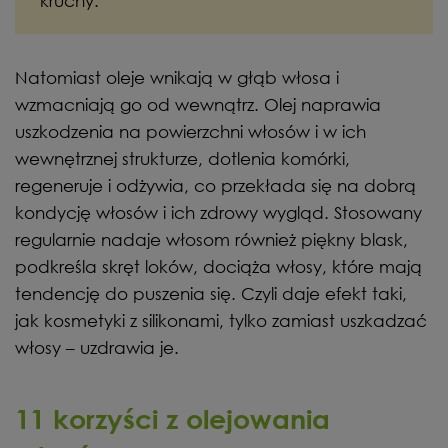
kruchy.
Natomiast oleje wnikają w głąb włosa i
wzmacniają go od wewnątrz. Olej naprawia
uszkodzenia na powierzchni włosów i w ich
wewnętrznej strukturze, dotlenia komórki,
regeneruje i odżywia, co przekłada się na dobrą
kondycję włosów i ich zdrowy wygląd. Stosowany
regularnie nadaje włosom również piękny blask,
podkreśla skręt loków, dociąża włosy, które mają
tendencję do puszenia się. Czyli daje efekt taki,
jak kosmetyki z silikonami, tylko zamiast uszkadzać
włosy – uzdrawia je.
11 korzyści z olejowania