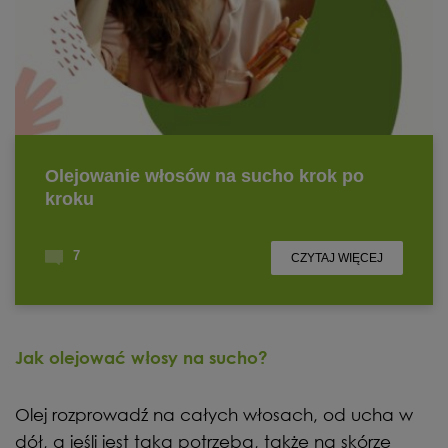
Jak olejować włosy na sucho?
Olej rozprowadź na całych włosach, od ucha w
dół, a jeśli jest taka potrzeba, także na skórze