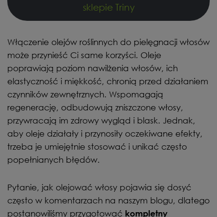
sklepie Triny
Włączenie olejów roślinnych do pielęgnacji włosów
może przynieść Ci same korzyści. Oleje
poprawiają poziom nawilżenia włosów, ich
elastyczność i miękkość, chronią przed działaniem
czynników zewnętrznych. Wspomagają
regenerację, odbudowują zniszczone włosy,
przywracają im zdrowy wygląd i blask. Jednak,
aby oleje działały i przynosiły oczekiwane efekty,
trzeba je umiejętnie stosować i unikać często
popełnianych błędów.
Pytanie, jak olejować włosy pojawia się dosyć
często w komentarzach na naszym blogu, dlatego
postanowiliśmy przygotować
kompletny