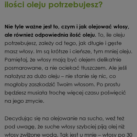
ilości oleju potrzebujesz?
Nie tyle ważne jest to, czym i jak olejować włosy,
To, ile oleju
ale również odpowiednia ilość oleju.
potrzebujesz, zależy od tego, jak długie i gęste
masz włosy. Im są krótsze i cieńsze, tym mniej oleju.
Pamiętaj, że włosy mają być olejem delikatnie
posmarowane, a nie ociekać tłuszczem. Ale jeśli
nałożysz za dużo oleju – nie stanie się nic, co
mogłoby zaszkodzić Twoim włosom. Po prostu
będziesz musiała trochę więcej czasu poświęcić
na jego zmycie.
Decydując się na olejowanie na sucho, weź też
pod uwagę, że suche włosy szybciej piją olej niż
włosy zwilżone wodą. Tak jest u mnie – włosy po 30