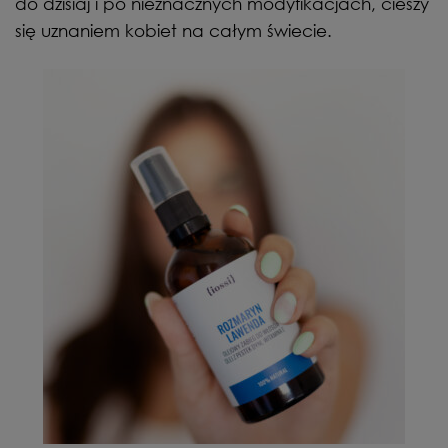
do dzisiaj i po nieznacznych modyfikacjach, cieszy
się uznaniem kobiet na całym świecie.