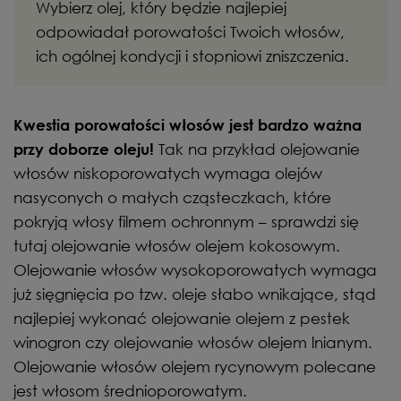
Wybierz olej, który będzie najlepiej
odpowiadał porowatości Twoich włosów,
ich ogólnej kondycji i stopniowi zniszczenia.
Kwestia porowatości włosów jest bardzo ważna
Tak na przykład olejowanie
przy doborze oleju!
włosów niskoporowatych wymaga olejów
nasyconych o małych cząsteczkach, które
pokryją włosy filmem ochronnym – sprawdzi się
tutaj olejowanie włosów olejem kokosowym.
Olejowanie włosów wysokoporowatych wymaga
już sięgnięcia po tzw. oleje słabo wnikające, stąd
najlepiej wykonać olejowanie olejem z pestek
winogron czy olejowanie włosów olejem lnianym.
Olejowanie włosów olejem rycynowym polecane
jest włosom średnioporowatym.