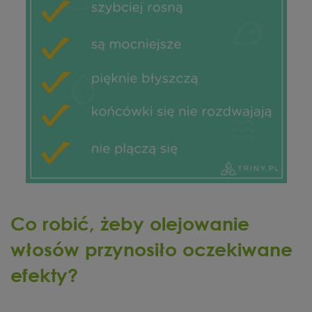
Co robić, żeby olejowanie
włosów przynosiło oczekiwane
efekty?