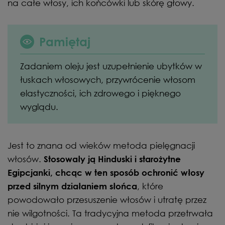
na całe włosy, ich końcówki lub skórę głowy.
Pamiętaj
Zadaniem oleju jest uzupełnienie ubytków w
łuskach włosowych, przywrócenie włosom
elastyczności, ich zdrowego i pięknego
wyglądu.
Jest to znana od wieków metoda pielęgnacji
włosów.
Stosowały ją Hinduski i starożytne
Egipcjanki, chcąc w ten sposób ochronić włosy
, które
przed silnym działaniem słońca
powodowało przesuszenie włosów i utratę przez
nie wilgotności. Ta tradycyjna metoda przetrwała