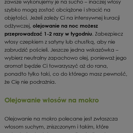
zawsze wykonujemy je na sucho – inaczej włosy
szybko mogą zostać obciążone i stracić na
objętości. Jeżeli zależy Ci na intensywnej kuracji
odżywczej,
olejowanie na noc możesz
. Zabezpiecz
przeprowadzać 1-2 razy w tygodniu
włosy czepkiem z satyny lub chustką, aby nie
zabrudzić pościeli. Jeszcze jedna wskazówka –
wybierz neutralny zapachowo olej, ponieważ jego
aromat będzie Ci towarzyszyć aż do rana,
ponadto tylko taki, co do którego masz pewność,
że Cię nie podrażnia.
Olejowanie włosów na mokro
Olejowanie na mokro polecane jest zwłaszcza
włosom suchym, zniszczonym i takim, które