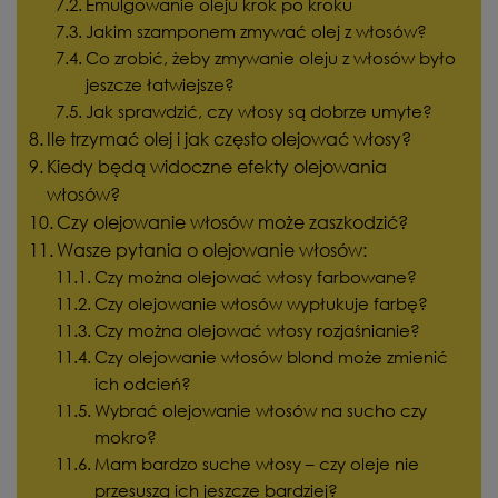
Emulgowanie oleju krok po kroku
Jakim szamponem zmywać olej z włosów?
Co zrobić, żeby zmywanie oleju z włosów było
jeszcze łatwiejsze?
Jak sprawdzić, czy włosy są dobrze umyte?
Ile trzymać olej i jak często olejować włosy?
Kiedy będą widoczne efekty olejowania
włosów?
Czy olejowanie włosów może zaszkodzić?
Wasze pytania o olejowanie włosów:
Czy można olejować włosy farbowane?
Czy olejowanie włosów wypłukuje farbę?
Czy można olejować włosy rozjaśnianie?
Czy olejowanie włosów blond może zmienić
ich odcień?
Wybrać olejowanie włosów na sucho czy
mokro?
Mam bardzo suche włosy – czy oleje nie
przesuszą ich jeszcze bardziej?