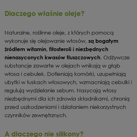
Dlaczego właśnie oleje?
Naturalne, roślinne oleje, z których pomocą
wykonuje się olejowanie włosów,
są bogatym
źródłem witamin, fitosteroli i niezbędnych
. Odżywcze
nienasyconych kwasów tłuszczowych
substancje zawarte w olejach wnikają w głąb
włosa i cebulek. Dotleniają komórki, uzupełniają
ubytki w łuskach włosowych, wzmacniają cebulki i
regulują wydzielanie sebum. Nasycają włosy
niezbędnymi dla ich zdrowia składnikami, chronią
przed uszkodzeniami i działaniem niekorzystnych
czynników zewnętrznych.
A dlaczego nie silikony?