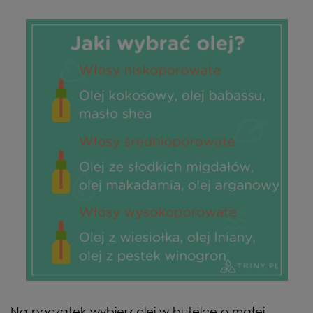
Na początek wybierz olej w butelce o małej