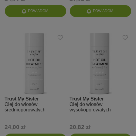
POWIADOM
POWIADOM
Trust My Sister
Trust My Sister
Olej do włosów
Olej do włosów
średnioporowatych
wysokoporowatych
24,00 zł
20,82 zł