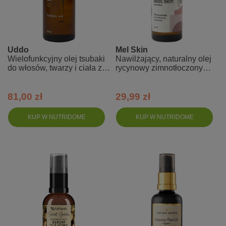
Uddo
Mel Skin
Wielofunkcyjny olej tsubaki
Nawilżający, naturalny olej
do włosów, twarzy i ciała z
rycynowy zimnotłoczony
kamelii japońskiej
100% organiczny
81,00 zł
29,99 zł
KUP W NUTRIDOME
KUP W NUTRIDOME