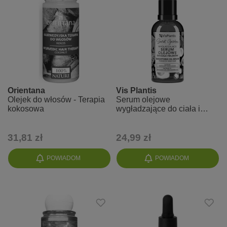
Orientana
Vis Plantis
Olejek do włosów - Terapia
Serum olejowe
kokosowa
wygładzające do ciała i
włosów
31,81 zł
24,99 zł
POWIADOM
POWIADOM