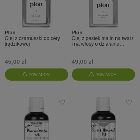
Plon
Plon
Olej z czarnuszki do cery
Olej z pestek malin na twarz
trądzikowej
i na włosy o działaniu
wygładzającym
45,00 zł
49,00 zł
POWIADOM
POWIADOM