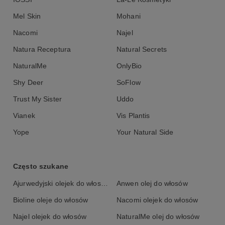
Mel Skin
Mohani
Nacomi
Najel
Natura Receptura
Natural Secrets
NaturalMe
OnlyBio
Shy Deer
SoFlow
Trust My Sister
Uddo
Vianek
Vis Plantis
Yope
Your Natural Side
Często szukane
Ajurwedyjski olejek do włosów
Anwen olej do włosów
Bioline oleje do włosów
Nacomi olejek do włosów
Najel olejek do włosów
NaturalMe olej do włosów