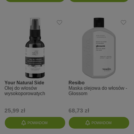
Your Natural Side
Resibo
Olej do włosów
Maska olejowa do włosów -
wysokoporowatych
Glossom
25,99 zł
68,73 zł
POWIADOM
POWIADOM