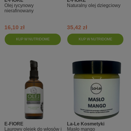
E-FIORE
E-FIORE
Olej rycynowy
Naturalny olej dziegciowy
nierafinowany
16,10 zł
35,42 zł
KUP W NUTRIDOME
KUP W NUTRIDOME
E-FIORE
La-Le Kosmetyki
Laurowy olejek do włosów i
Masło mango