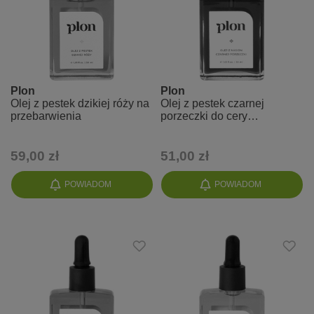
Plon
Plon
Olej z pestek dzikiej róży na
Olej z pestek czarnej
przebarwienia
porzeczki do cery
naczynkowej
59,00 zł
51,00 zł
POWIADOM
POWIADOM