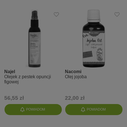
Najel
Nacomi
Olejek z pestek opuncji
Olej jojoba
figowej
56,55 zł
22,00 zł
POWIADOM
POWIADOM