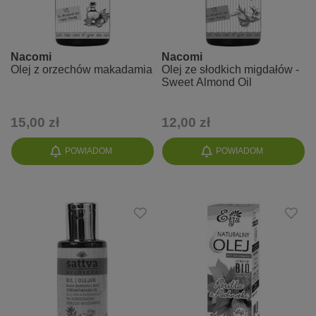
Nacomi
Nacomi
Olej z orzechów makadamia
Olej ze słodkich migdałów -
Sweet Almond Oil
15,00 zł
12,00 zł
POWIADOM
POWIADOM