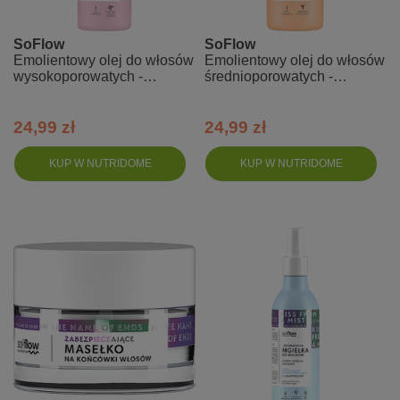
SoFlow
SoFlow
Emolientowy olej do włosów
Emolientowy olej do włosów
wysokoporowatych -
średnioporowatych -
So!Flow
So!Flow
24,99 zł
24,99 zł
KUP W NUTRIDOME
KUP W NUTRIDOME