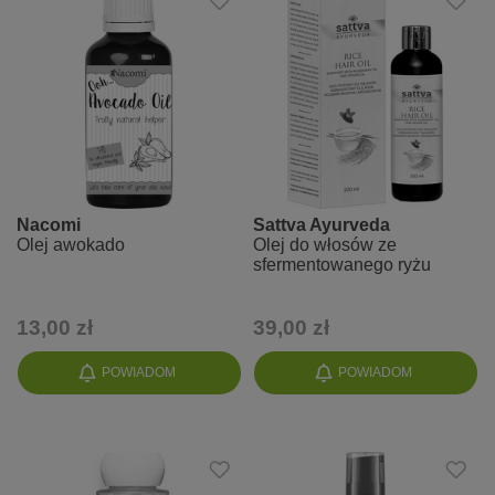
Nacomi
Sattva Ayurveda
Olej awokado
Olej do włosów ze
sfermentowanego ryżu
13,00 zł
39,00 zł
POWIADOM
POWIADOM