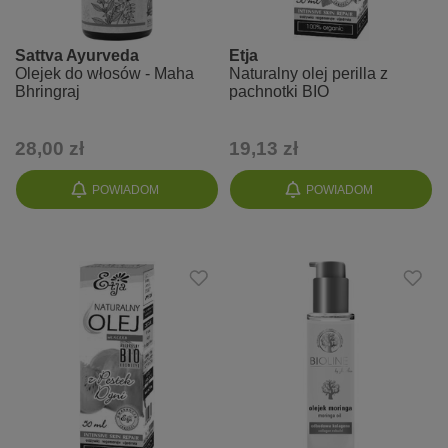
Sattva Ayurveda
Etja
Olejek do włosów - Maha
Naturalny olej perilla z
Bhringraj
pachnotki BIO
28,00 zł
19,13 zł
POWIADOM
POWIADOM