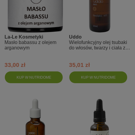
La-Le Kosmetyki
Uddo
Masło babassu z olejem
Wielofunkcyjny olej tsubaki
arganowym
do włosów, twarzy i ciała z
kamelii japońskiej 10 ml
33,00 zł
35,01 zł
KUP W NUTRIDOME
KUP W NUTRIDOME