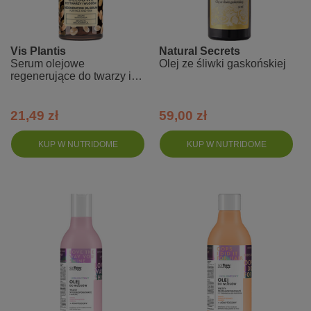
Vis Plantis
Natural Secrets
Serum olejowe
Olej ze śliwki gaskońskiej
regenerujące do twarzy i
włosów, olej arganowy
21,49 zł
59,00 zł
KUP W NUTRIDOME
KUP W NUTRIDOME