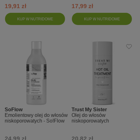
19,91 zł
17,99 zł
KUP W NUTRIDOME
KUP W NUTRIDOME
SoFlow
Trust My Sister
Emolientowy olej do włosów
Olej do włosów
niskoporowatych - So!Flow
niskoporowatych
24,99 zł
20,82 zł