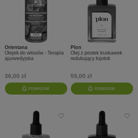
Orientana
Plon
Olejek do włosów - Terapia
Olej z pestek truskawek
ajurwedyjska
redukujący łojotok
36,00 zł
55,00 zł
POWIADOM
POWIADOM