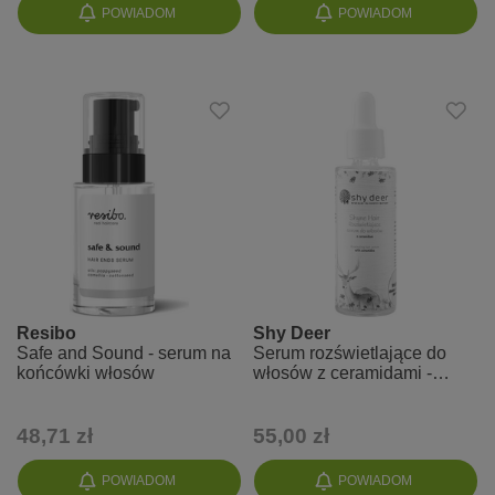
POWIADOM
POWIADOM
Resibo
Shy Deer
Safe and Sound - serum na
Serum rozświetlające do
końcówki włosów
włosów z ceramidami -
Shyne Hair
48,71 zł
55,00 zł
POWIADOM
POWIADOM