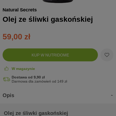
Natural Secrets
Olej ze śliwki gaskońskiej
59,00 zł
Zobac
KUP W NUTRIDOME
koszyk
W magazynie
Dostawa od 9,90 zł
Darmowa dla zamówień od 149 zł
Opis
Olej ze śliwki gaskońskiej