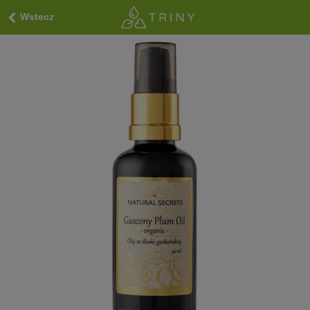
Wstecz