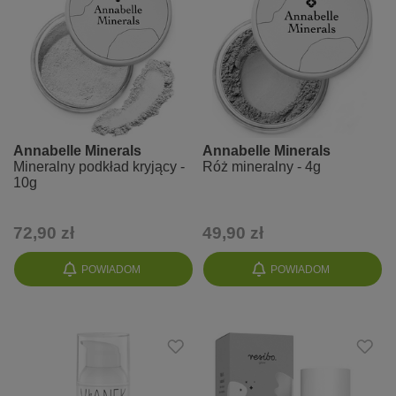
Annabelle Minerals
Annabelle Minerals
Mineralny podkład kryjący -
Róż mineralny - 4g
10g
72,90 zł
49,90 zł
POWIADOM
POWIADOM