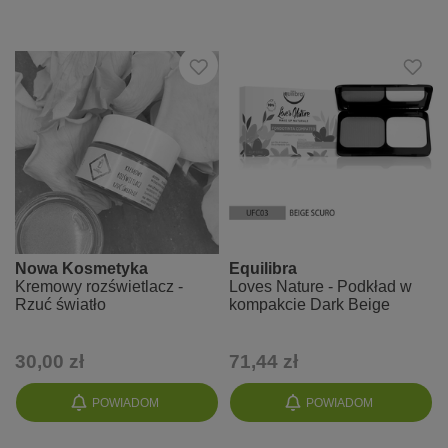
Nowa Kosmetyka
Equilibra
Kremowy rozświetlacz -
Loves Nature - Podkład w
Rzuć światło
kompakcie Dark Beige
30,00 zł
71,44 zł
POWIADOM
POWIADOM