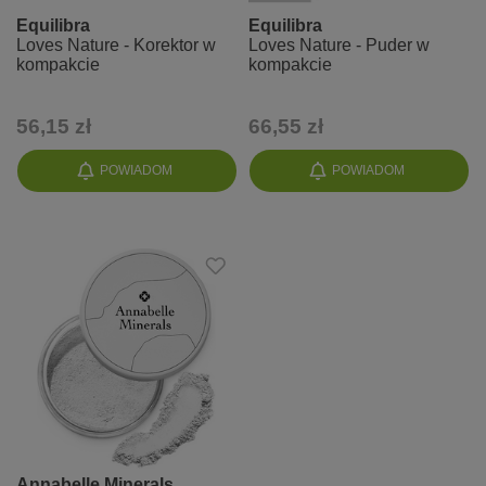
Equilibra
Equilibra
Loves Nature - Korektor w
Loves Nature - Puder w
kompakcie
kompakcie
56,15 zł
66,55 zł
POWIADOM
POWIADOM
Annabelle Minerals