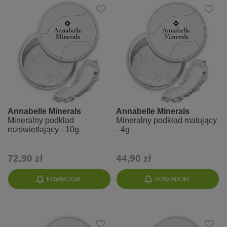
Annabelle Minerals
Annabelle Minerals
Mineralny podkład
Mineralny podkład matujący
rozświetlający - 10g
- 4g
72,90 zł
44,90 zł
POWIADOM
POWIADOM