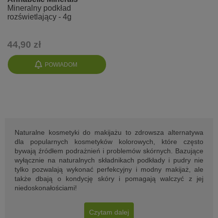
Mineralny podkład
rozświetlający - 4g
44,90 zł
POWIADOM
Naturalne kosmetyki do makijażu to zdrowsza alternatywa
dla popularnych kosmetyków kolorowych, które często
bywają źródłem podrażnień i problemów skórnych. Bazujące
wyłącznie na naturalnych składnikach podkłady i pudry nie
tylko pozwalają wykonać perfekcyjny i modny makijaż, ale
także dbają o kondycję skóry i pomagają walczyć z jej
niedoskonałościami!
Czytam dalej