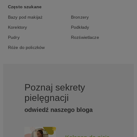
Często szukane
Bazy pod makijaż
Bronzery
Korektory
Podkłady
Pudry
Rozświetlacze
Róże do policzków
Poznaj sekrety
pielęgnacji
odwiedź naszego bloga