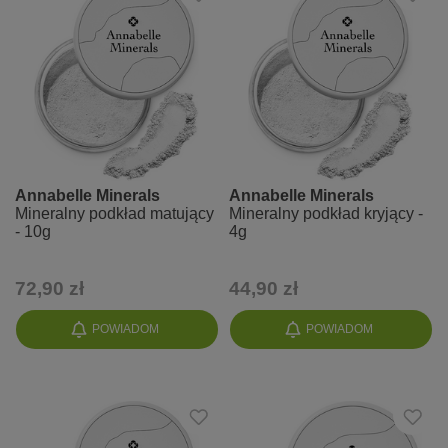
Annabelle Minerals
Annabelle Minerals
Mineralny podkład matujący
Mineralny podkład kryjący -
- 10g
4g
72,90 zł
44,90 zł
POWIADOM
POWIADOM