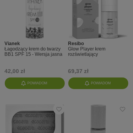
Vianek
Resibo
Łagodzący krem do twarzy
Glow Player krem
BB1 SPF 15 - Wersja jasna
rozświetlający
42,00 zł
69,37 zł
POWIADOM
POWIADOM