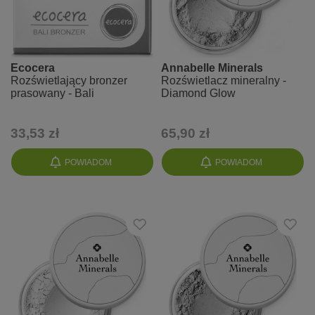
Ecocera
Annabelle Minerals
Rozświetlający bronzer
Rozświetlacz mineralny -
prasowany - Bali
Diamond Glow
33,53 zł
65,90 zł
POWIADOM
POWIADOM