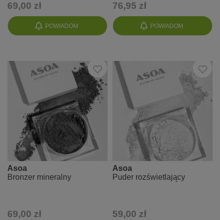
69,00 zł
76,95 zł
POWIADOM
POWIADOM
Asoa
Asoa
Bronzer mineralny
Puder rozświetlający
69,00 zł
59,00 zł