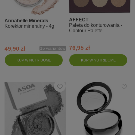
AFFECT
Annabelle Minerals
Paleta do konturowania -
Korektor mineralny - 4g
Contour Palette
76,95 zł
49,90 zł
16 wariantów
KUP W NUTRIDOME
KUP W NUTRIDOME