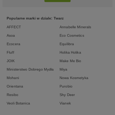
Popularne marki w dziale: Twarz
AFFECT
Annabelle Minerals
Asoa
Eco Cosmetics
Ecocera
Equilibra
Fluff
Holika Holika
JOIK
Make Me Bio
Ministerstwo Dobrego Mydła
Miya
Mohani
Nowa Kosmetyka
Orientana
Purobio
Resibo
Shy Deer
Veoli Botanica
Vianek