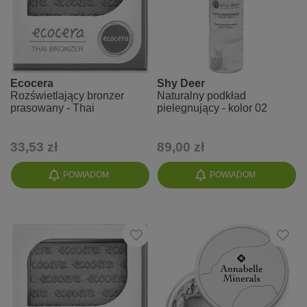
Ecocera
Shy Deer
Rozświetlający bronzer
Naturalny podkład
prasowany - Thai
pielegnujący - kolor 02
33,53 zł
89,00 zł
POWIADOM
POWIADOM