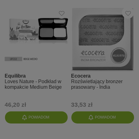
Equilibra
Ecocera
Loves Nature - Podkład w
Rozświetlający bronzer
kompakcie Medium Beige
prasowany - India
46,20 zł
33,53 zł
POWIADOM
POWIADOM