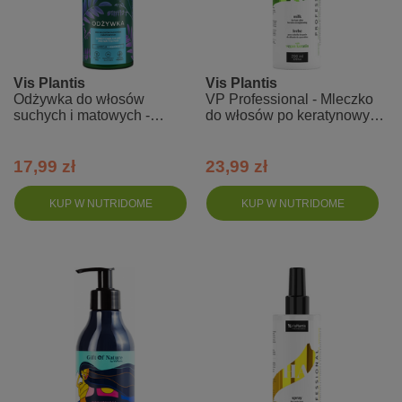
Vis Plantis
Vis Plantis
Odżywka do włosów
VP Professional - Mleczko
suchych i matowych -
do włosów po keratynowym
lukrecja + lipa + prawoślaz
prostowaniu
17,99 zł
23,99 zł
KUP W NUTRIDOME
KUP W NUTRIDOME