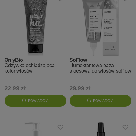
OnlyBio
SoFlow
Odżywka ochładzająca
Humektantowa baza
kolor włosów
aloesowa do włosów so!flow
22,99 zł
29,99 zł
POWIADOM
POWIADOM