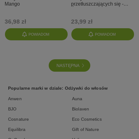
Mango
przetłuszczających się -
Świeża trawa
36,98 zł
23,99 zł
POWIADOM
POWIADOM
NASTĘPNA
Popularne marki w dziale: Odżywki do włosów
Anwen
Auna
BJO
Biolaven
Cosnature
Eco Cosmetics
Equilibra
Gift of Nature