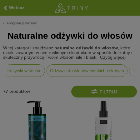
Wstecz
Pielęgnacja włosów
Naturalne odżywki do włosów
W tej kategorii znajdziesz
naturalne odżywki do włosów
, które
dzięki zawartym w nim roślinnym składnikom w sposób delikatny i
skuteczny przywrócą Twoim włosom siłę i blask.
Czytaj więcej
Odżywki w kostce
Odżywki do włosów cienkich i słabych
Odż
77
produktów
FILTRUJ