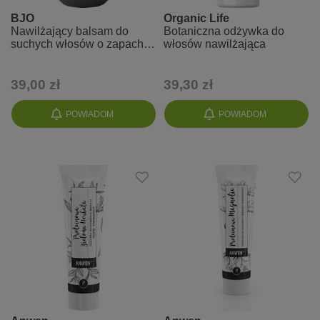
BJO
Organic Life
Nawilżający balsam do
Botaniczna odżywka do
suchych włosów o zapachu
włosów nawilżająca
bergamotki i cedru
39,00 zł
39,30 zł
POWIADOM
POWIADOM