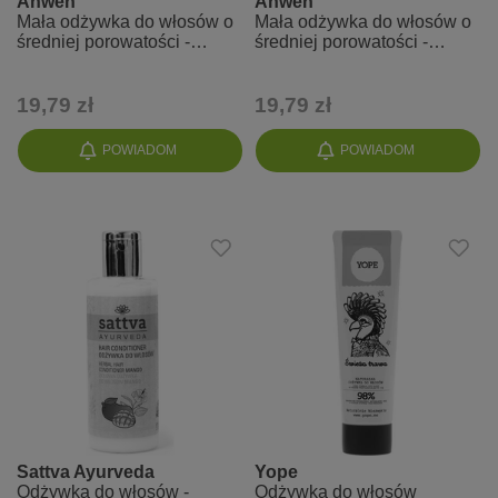
Anwen
Anwen
Mała odżywka do włosów o
Mała odżywka do włosów o
średniej porowatości -
średniej porowatości -
Proteinowa Zielona Herbata
Proteinowa Magnolia
19,79 zł
19,79 zł
POWIADOM
POWIADOM
Sattva Ayurveda
Yope
Odżywka do włosów -
Odżywka do włosów