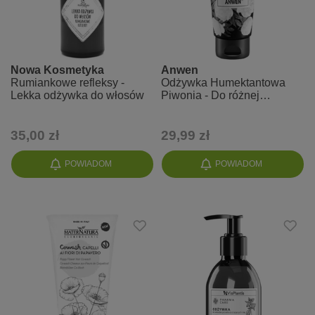
Nowa Kosmetyka
Anwen
Rumiankowe refleksy -
Odżywka Humektantowa
Lekka odżywka do włosów
Piwonia - Do różnej
porowatości
35,00 zł
29,99 zł
POWIADOM
POWIADOM