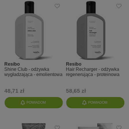
Resibo
Resibo
Shine Club - odżywka
Hair Recharger - odżywka
wygładzająca - emolientowa
regenerująca - proteinowa
48,71 zł
58,65 zł
POWIADOM
POWIADOM