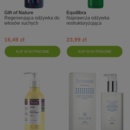
Gift of Nature
Equilibra
Regenerująca odżywka do
Naprawcza odżywka
włosów suchych
restrukturyzująca
16,49 zł
23,99 zł
KUP W NUTRIDOME
KUP W NUTRIDOME