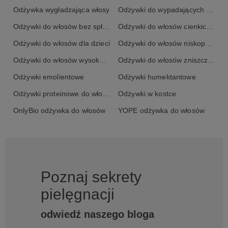
Odżywka wygładzająca włosy
Odżywki do wypadających włosów
Odżywki do włosów bez spłukiwania
Odżywki do włosów cienkich i słabych
Odżywki do włosów dla dzieci
Odżywki do włosów niskoporowatych
Odżywki do włosów wysokoporowatych
Odżywki do włosów zniszczonych
Odżywki emolientowe
Odżywki humektantowe
Odżywki proteinowe do włosów
Odżywki w kostce
OnlyBio odżywka do włosów
YOPE odżywka do włosów
Poznaj sekrety
pielęgnacji
odwiedź naszego bloga