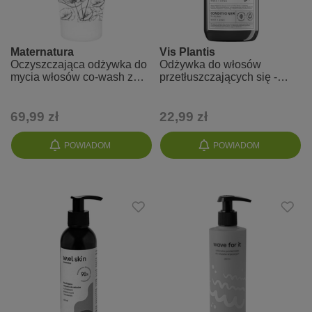
Maternatura
Vis Plantis
Oczyszczająca odżywka do
Odżywka do włosów
mycia włosów co-wash z
przetłuszczających się -
kwiatem maku
mięta i cynk
69,99 zł
22,99 zł
POWIADOM
POWIADOM