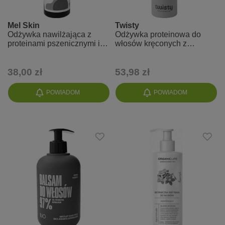
Mel Skin
Twisty
Odżywka nawilżająca z
Odżywka proteinowa do
proteinami pszenicznymi i
włosów kręconych z
skwalanem do włosów
aminokwasami twisty
suchych
38,00 zł
53,98 zł
POWIADOM
POWIADOM