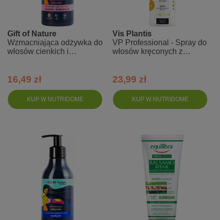
Gift of Nature
Vis Plantis
Wzmacniająca odżywka do
VP Professional - Spray do
włosów cienkich i
włosów kręconych z
delikatnych
kwasem hialuronowym
16,49 zł
23,99 zł
KUP W NUTRIDOME
KUP W NUTRIDOME