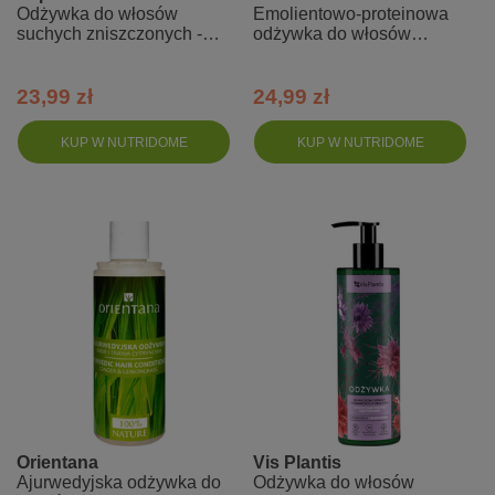
Odżywka do włosów
Emolientowo-proteinowa
suchych zniszczonych -
odżywka do włosów
Orientalny ogród
średnioporowatych -
So!Flow
23,99 zł
24,99 zł
KUP W NUTRIDOME
KUP W NUTRIDOME
Orientana
Vis Plantis
Ajurwedyjska odżywka do
Odżywka do włosów