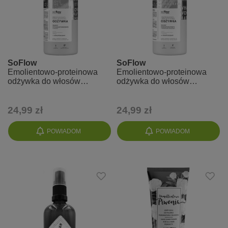
SoFlow
SoFlow
Emolientowo-proteinowa
Emolientowo-proteinowa
odżywka do włosów
odżywka do włosów
wysokoporowatych -
niskoporowatych - So!Flow
So!Flow
24,99 zł
24,99 zł
POWIADOM
POWIADOM