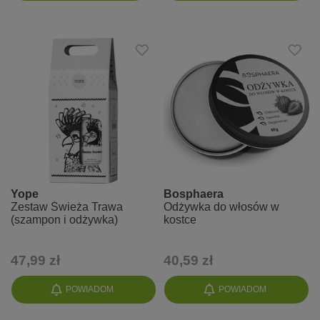
Yope
Bosphaera
Zestaw Świeża Trawa
Odżywka do włosów w
(szampon i odżywka)
kostce
47,99 zł
40,59 zł
POWIADOM
POWIADOM