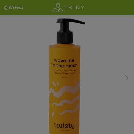
Wstecz