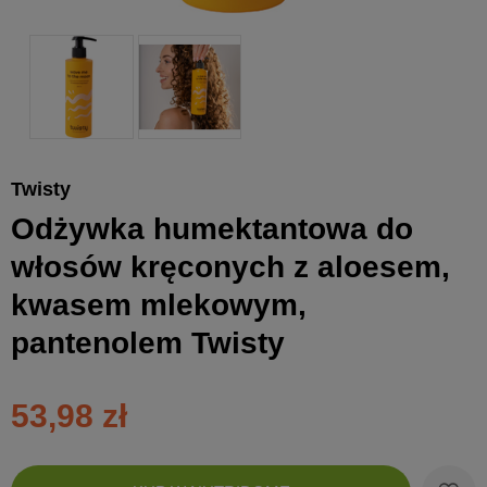
Twisty
Odżywka humektantowa do
włosów kręconych z aloesem,
kwasem mlekowym,
pantenolem Twisty
53,98 zł
Zobac