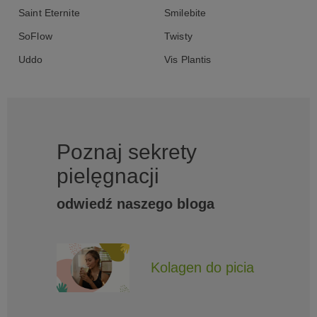
Saint Eternite
Smilebite
SoFlow
Twisty
Uddo
Vis Plantis
Poznaj sekrety
pielęgnacji
odwiedź naszego bloga
Kolagen do picia