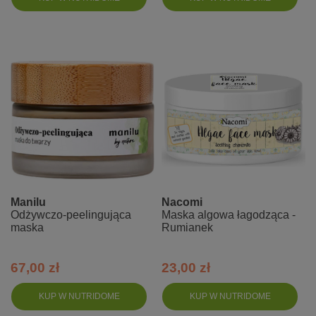
Manilu
Nacomi
Odżywczo-peelingująca
Maska algowa łagodząca -
maska
Rumianek
67,00 zł
23,00 zł
KUP W NUTRIDOME
KUP W NUTRIDOME