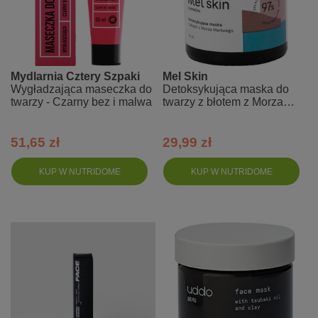
Mydlarnia Cztery Szpaki
Mel Skin
Wygładzająca maseczka do
Detoksykująca maska do
twarzy - Czarny bez i malwa
twarzy z błotem z Morza
Martwego
51,65 zł
29,99 zł
KUP W NUTRIDOME
KUP W NUTRIDOME