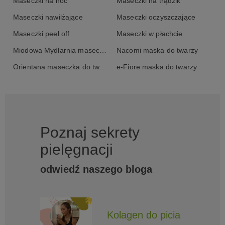
Maseczki na noc
Maseczki na trądzik
Maseczki nawilżające
Maseczki oczyszczające
Maseczki peel off
Maseczki w płachcie
Miodowa Mydlarnia maseczka do twarzy
Nacomi maska do twarzy
Orientana maseczka do twarzy
e-Fiore maska do twarzy
Poznaj sekrety
pielęgnacji
odwiedź naszego bloga
Kolagen do picia