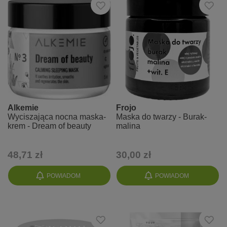
Alkemie
Frojo
Wyciszająca nocna maska-
Maska do twarzy - Burak-
krem - Dream of beauty
malina
48,71 zł
30,00 zł
POWIADOM
POWIADOM