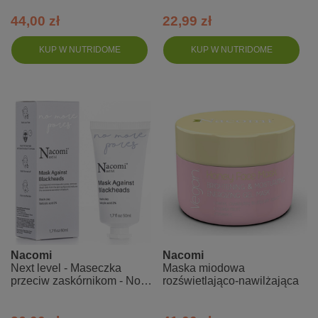
44,00 zł
22,99 zł
KUP W NUTRIDOME
KUP W NUTRIDOME
Nacomi
Nacomi
Next level - Maseczka
Maska miodowa
przeciw zaskórnikom - No
rozświetlająco-nawilżająca
More Pores