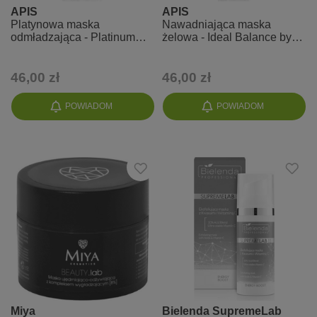
APIS
APIS
Platynowa maska
Nawadniająca maska
odmładzająca - Platinum
żelowa - Ideal Balance by
Gloss
Deynn
46,00 zł
46,00 zł
POWIADOM
POWIADOM
Miya
Bielenda SupremeLab