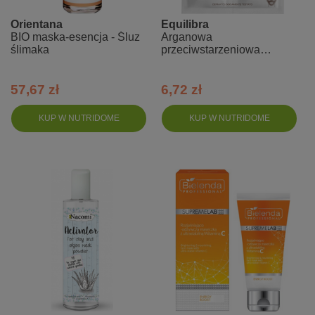
Orientana
Equilibra
BIO maska-esencja - Śluz
Arganowa
ślimaka
przeciwstarzeniowa
maseczka do twarzy
57,67 zł
6,72 zł
KUP W NUTRIDOME
KUP W NUTRIDOME