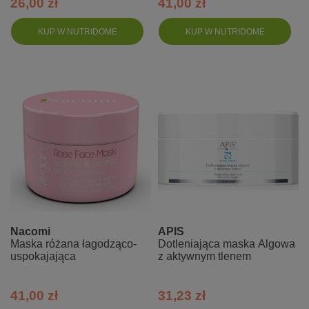
26,00 zł
41,00 zł
KUP W NUTRIDOME
KUP W NUTRIDOME
Nacomi
APIS
Maska różana łagodząco-
Dotleniająca maska Algowa
uspokajająca
z aktywnym tlenem
41,00 zł
31,23 zł