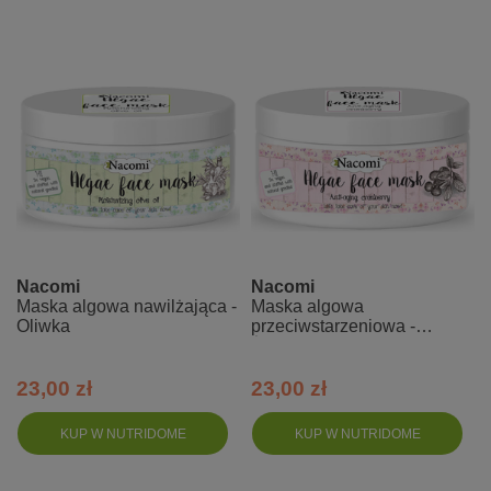
Nacomi
Nacomi
Maska algowa nawilżająca -
Maska algowa
Oliwka
przeciwstarzeniowa -
Żurawina
23,00 zł
23,00 zł
KUP W NUTRIDOME
KUP W NUTRIDOME