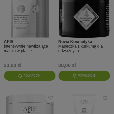
APIS
Nowa Kosmetyka
Intensywnie nawilżająca
Maseczka z kurkumą dla
maska w płacie -
odważnych
Hialuronowa 4D
23,00 zł
38,00 zł
POWIADOM
POWIADOM