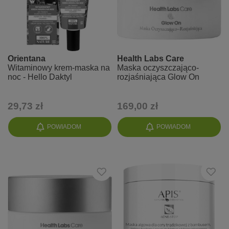
Orientana
Health Labs Care
Witaminowy krem-maska na
Maska oczyszczająco-
noc - Hello Daktyl
rozjaśniająca Glow On
29,73 zł
169,00 zł
POWIADOM
POWIADOM