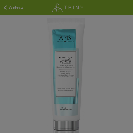
Wstecz