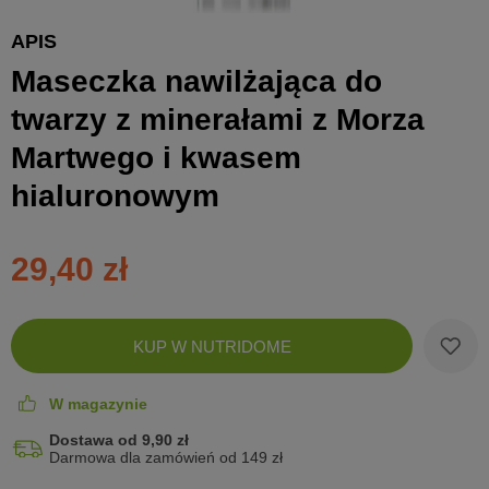
APIS
Maseczka nawilżająca do
twarzy z minerałami z Morza
Martwego i kwasem
hialuronowym
29,40 zł
Zobac
KUP W NUTRIDOME
koszyk
W magazynie
Dostawa od 9,90 zł
Darmowa dla zamówień od 149 zł