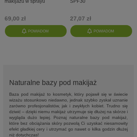
makijażu w sprayu
SPF30
69,00 zł
27,07 zł
POWIADOM
POWIADOM
Naturalne bazy pod makijaż
Baza pod makijaż to kosmetyk, który pojawił się w świecie
wizażu stosunkowo niedawno, jednak szybko zyskał uznanie
zarówno profesjonalistów, jak i zwykłych kobiet. Trudno się
dziwić – dzięki niemu makijaż utrzymuje się dłużej na skórze i
wygląda dużo lepiej. Poznaj naturalne bazy pod makijaż,
które bez obciążania skóry pozwolą Ci uzyskać niesamowity
efekt gładkiej cery i utrzymać go nawet o kilka godzin dłużej
niż dotychczas!