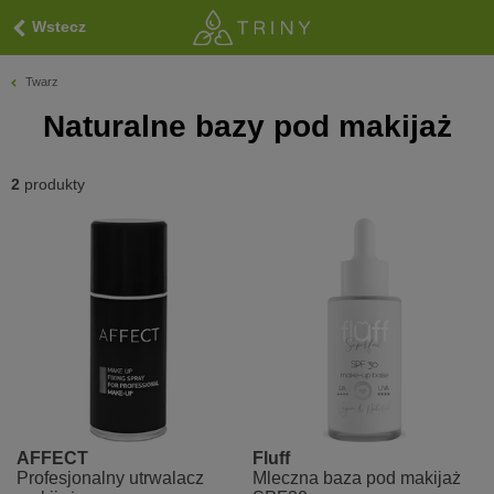
Wstecz
Twarz
Naturalne bazy pod makijaż
2
produkty
AFFECT
Fluff
Profesjonalny utrwalacz
Mleczna baza pod makijaż