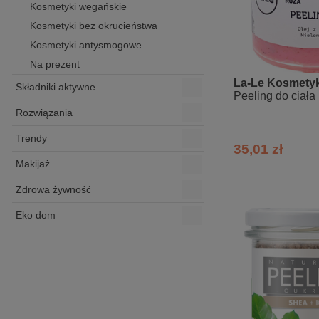
Kosmetyki wegańskie
Kosmetyki bez okrucieństwa
Kosmetyki antysmogowe
Na prezent
La-Le Kosmetyk
Składniki aktywne
Peeling do ciał
Rozwiązania
Trendy
35,01 zł
Makijaż
Zdrowa żywność
Eko dom