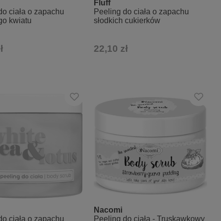
Fluff
do ciała o zapachu
Peeling do ciała o zapachu
ego kwiatu
słodkich cukierków
ł
22,10 zł
Nacomi
do ciała o zapachu
Peeling do ciała - Truskawkowy