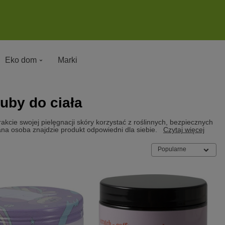
Eko dom
Marki
ruby do ciała
trakcie swojej pielęgnacji skóry korzystać z roślinnych, bezpiecznych
a osoba znajdzie produkt odpowiedni dla siebie.
Czytaj więcej
Popularne