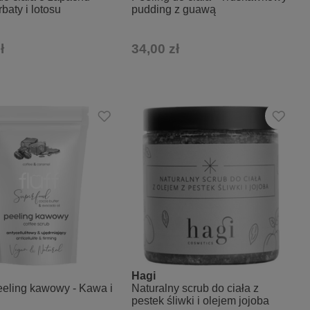
rbaty i lotosu
pudding z guawą
ł
34,00 zł
Hagi
eling kawowy - Kawa i
Naturalny scrub do ciała z
pestek śliwki i olejem jojoba