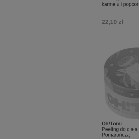
karmelu i popco
22,10 zł
Oh!Tomi
Peeling do ciała 
Pomarańczą