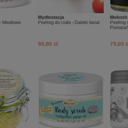
Mydłostacja
Mokosh
 - Miodowe
Peeling do ciała - Daleki świat
Peeling s
Pomarań
55,00 zł
79,00 z