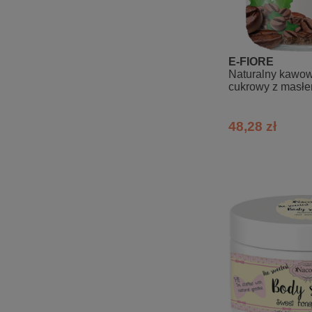
E-FIORE
Naturalny kawow
cukrowy z masł
48,28 zł