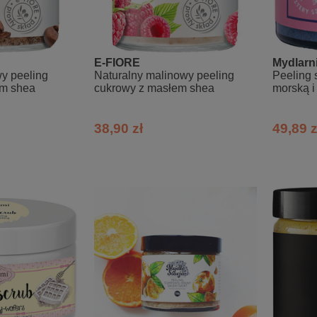
E-FIORE
Mydlarn
y peeling
Naturalny malinowy peeling
Peeling 
em shea
cukrowy z masłem shea
morską i
38,90 zł
49,89 z