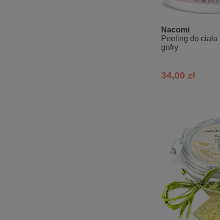
Nacomi
Peeling do ciała
gofry
34,00 zł