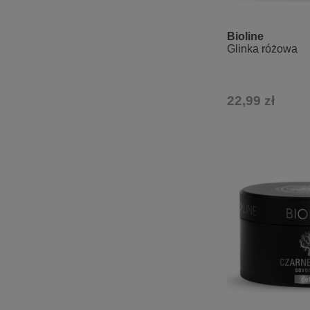
Bioline
Glinka różowa
22,99 zł