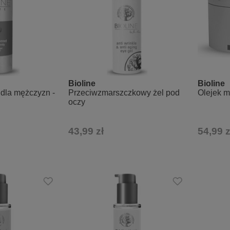
Bioline
Bioline
 dla mężczyzn -
Przeciwzmarszczkowy żel pod
Olejek m
oczy
43,99 zł
54,99 z