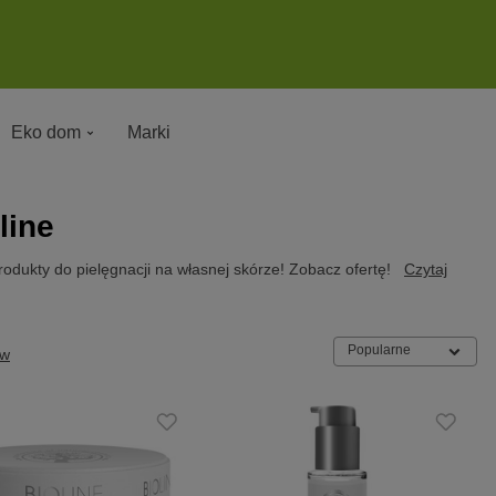
Eko dom
Marki
line
odukty do pielęgnacji na własnej skórze! Zobacz ofertę!
Czytaj
Popularne
ów