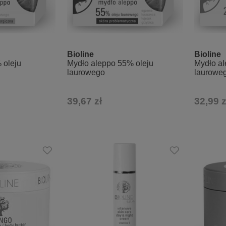
Bioline
Bioline
 oleju
Mydło aleppo 55% oleju
Mydło al
laurowego
laurowe
39,67 zł
32,99 z