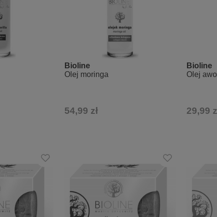
Bioline
Bioline
Olej moringa
Olej aw
54,99 zł
29,99 z