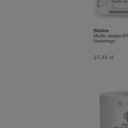
Bioline
Mydło aleppo 6%
laurowego
27,49 zł