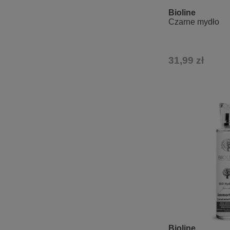
Bioline
Czarne mydło
31,99 zł
Bioline