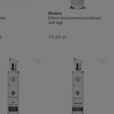
Bioline
iała
Eliksir przeciwzmarszczkowy
anti age
ł
79,99 zł