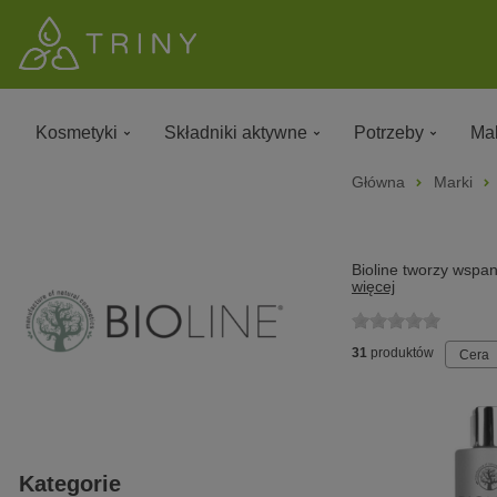
Kosmetyki
Składniki aktywne
Potrzeby
Mak
Główna
Marki
Bioline tworzy wspan
więcej
31
produktów
Cera
Kategorie