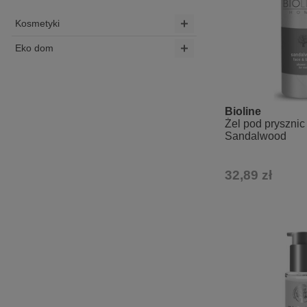
Kosmetyki
Eko dom
Bioline
Żel pod prysznic
Sandalwood
32,89 zł