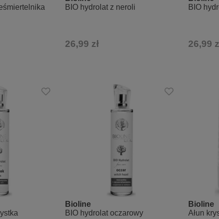
ieśmiertelnika
BIO hydrolat z neroli
BIO hydr
26,99 zł
26,99 z
Bioline
Bioline
zystka
BIO hydrolat oczarowy
Ałun kry