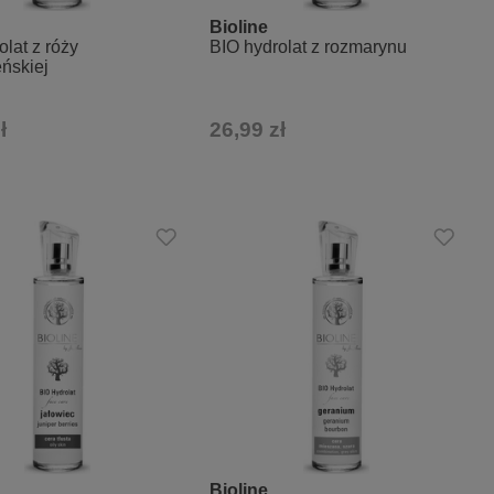
Bioline
olat z róży
BIO hydrolat z rozmarynu
ńskiej
ł
26,99 zł
Bioline