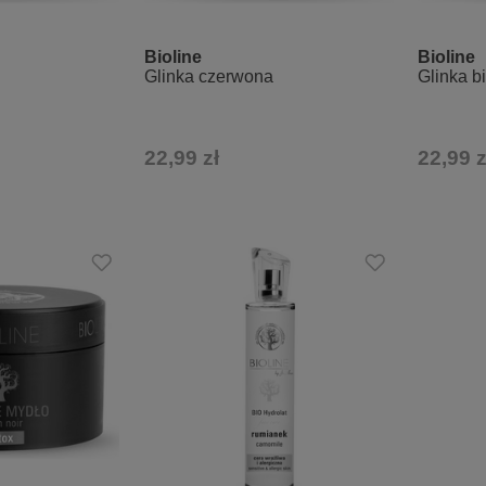
Bioline
Bioline
Glinka czerwona
Glinka b
22,99 zł
22,99 z