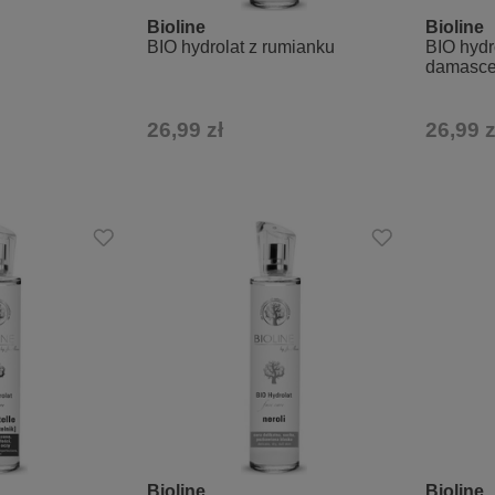
Bioline
Bioline
BIO hydrolat z rumianku
BIO hydr
damasce
26,99 zł
26,99 z
Bioline
Bioline