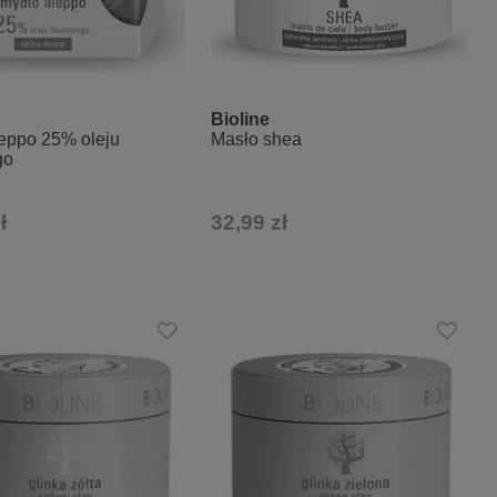
Bioline
eppo 25% oleju
Masło shea
go
ł
32,99 zł