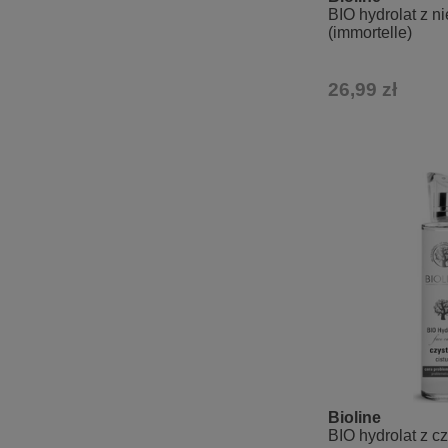
BIO hydrolat z n
(immortelle)
26,99 zł
Bioline
BIO hydrolat z c