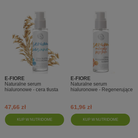
E-FIORE
E-FIORE
Naturalne serum
Naturalne serum
hialuronowe - cera tłusta
hialuronowe - Regenerujące
47,66 zł
61,96 zł
KUP W NUTRIDOME
KUP W NUTRIDOME