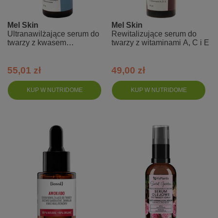
Mel Skin
Mel Skin
Ultranawilżające serum do
Rewitalizujące serum do
twarzy z kwasem
twarzy z witaminami A, C i E
hialuronowym
55,01 zł
49,00 zł
KUP W NUTRIDOME
KUP W NUTRIDOME