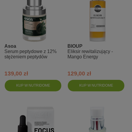
Asoa
BIOUP
Serum peptydowe z 12%
Eliksir rewitalizujący -
stężeniem peptydów
Mango Energy
139,00 zł
129,00 zł
KUP W NUTRIDOME
KUP W NUTRIDOME