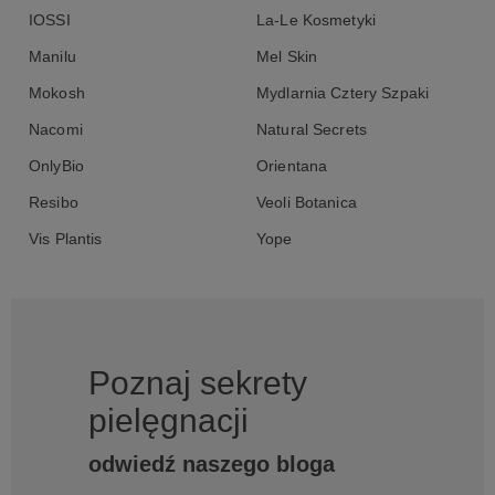
IOSSI
La-Le Kosmetyki
Manilu
Mel Skin
Mokosh
Mydlarnia Cztery Szpaki
Nacomi
Natural Secrets
OnlyBio
Orientana
Resibo
Veoli Botanica
Vis Plantis
Yope
Poznaj sekrety
pielęgnacji
odwiedź naszego bloga