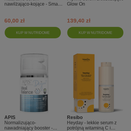
nawilżająco-kojące - Smart
Glow On
D
60,00 zł
139,40 zł
KUP W NUTRIDOME
KUP W NUTRIDOME
APIS
Resibo
Normalizująco-
Heyday - lekkie serum z
nawadniający booster -
potrójną witaminą C i