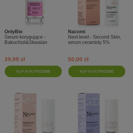
OnlyBio
Nacomi
Serum korygujące -
Next level - Second Skin,
Bakuchiol&Skwalan
serum ceramidy 5%
39,99 zł
50,00 zł
KUP W NUTRIDOME
KUP W NUTRIDOME