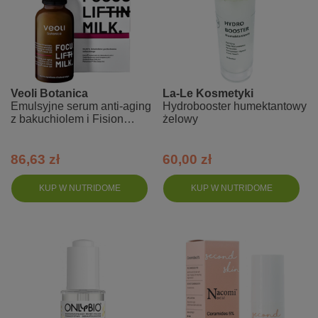
Veoli Botanica
La-Le Kosmetyki
Emulsyjne serum anti-aging
Hydrobooster humektantowy
z bakuchiolem i Fision
żelowy
Instant Lift - Focus lifting
milk
86,63 zł
60,00 zł
KUP W NUTRIDOME
KUP W NUTRIDOME