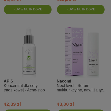
KUP W NUTRIDOME
KUP W NUTRIDOME
APIS
Nacomi
Koncentrat dla cery
Next level - Serum
trądzikowej - Acne-stop
multifunkcyjne, nawilżające
Trehaloza 10%
42,89 zł
43,00 zł