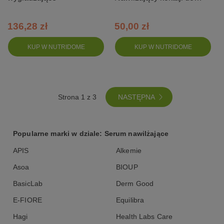
twarzy 3w1
136,28 zł
50,00 zł
KUP W NUTRIDOME
KUP W NUTRIDOME
NASTĘPNA
Strona 1 z 3
Popularne marki w dziale: Serum nawilżające
APIS
Alkemie
Asoa
BIOUP
BasicLab
Derm Good
E-FIORE
Equilibra
Hagi
Health Labs Care