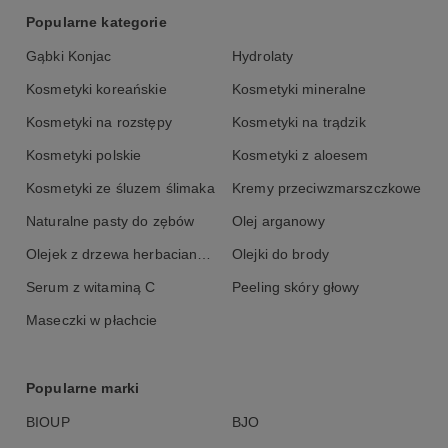
Popularne kategorie
Gąbki Konjac
Hydrolaty
Kosmetyki koreańskie
Kosmetyki mineralne
Kosmetyki na rozstępy
Kosmetyki na trądzik
Kosmetyki polskie
Kosmetyki z aloesem
Kosmetyki ze śluzem ślimaka
Kremy przeciwzmarszczkowe
Naturalne pasty do zębów
Olej arganowy
Olejek z drzewa herbacianego
Olejki do brody
Serum z witaminą C
Peeling skóry głowy
Maseczki w płachcie
Popularne marki
BIOUP
BJO