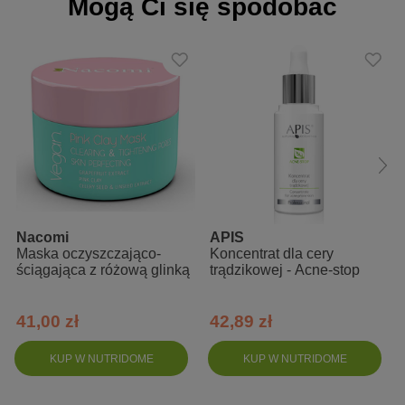
Mogą Ci się spodobać
Nacomi
APIS
Maska oczyszczająco-
Koncentrat dla cery
ściągająca z różową glinką
trądzikowej - Acne-stop
41,00 zł
42,89 zł
KUP W NUTRIDOME
KUP W NUTRIDOME