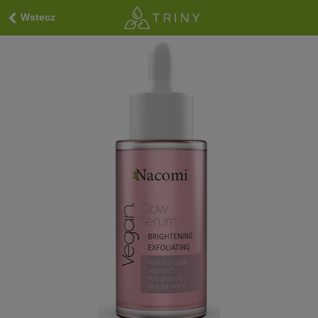
Wstecz