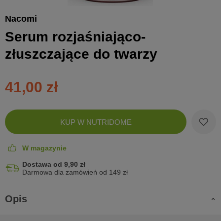
Nacomi
Serum rozjaśniająco-
złuszczające do twarzy
41,00 zł
Zobac
KUP W NUTRIDOME
koszyk
W magazynie
Dostawa od 9,90 zł
Darmowa dla zamówień od 149 zł
Opis