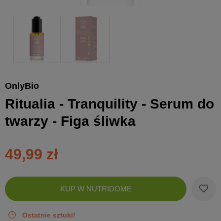
OnlyBio
Ritualia - Tranquility - Serum do
twarzy - Figa śliwka
49,99 zł
Zobac
KUP W NUTRIDOME
koszyk
Ostatnie sztuki!