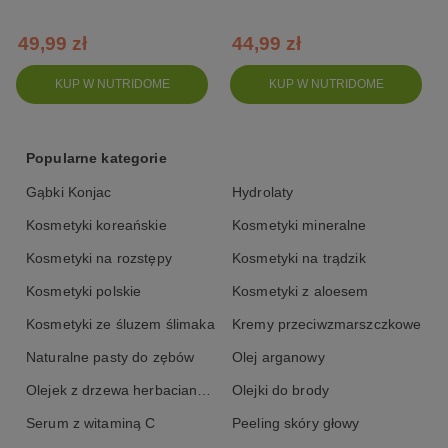
odmładzającymi
49,99 zł
44,99 zł
KUP W NUTRIDOME
KUP W NUTRIDOME
Popularne kategorie
Gąbki Konjac
Hydrolaty
Kosmetyki koreańskie
Kosmetyki mineralne
Kosmetyki na rozstępy
Kosmetyki na trądzik
Kosmetyki polskie
Kosmetyki z aloesem
Kosmetyki ze śluzem ślimaka
Kremy przeciwzmarszczkowe
Naturalne pasty do zębów
Olej arganowy
Olejek z drzewa herbacianego
Olejki do brody
Serum z witaminą C
Peeling skóry głowy