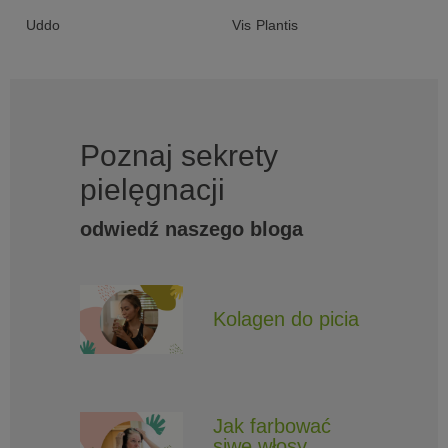
Uddo
Vis Plantis
Poznaj sekrety
pielęgnacji
odwiedź naszego bloga
Kolagen do picia
Jak farbować
siwe włosy