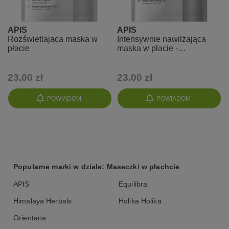
APIS
APIS
Rozświetlajaca maska w
Intensywnie nawilżająca
płacie
maska w płacie -
Hialuronowa 4D
23,00 zł
23,00 zł
POWIADOM
POWIADOM
Popularne marki w dziale: Maseczki w płachcie
APIS
Equilibra
Himalaya Herbals
Holika Holika
Orientana