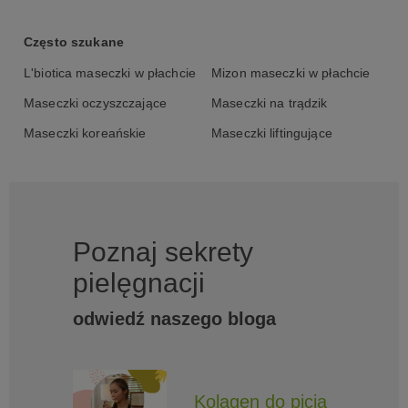
Często szukane
L'biotica maseczki w płachcie
Mizon maseczki w płachcie
Maseczki oczyszczające
Maseczki na trądzik
Maseczki koreańskie
Maseczki liftingujące
Poznaj sekrety
pielęgnacji
odwiedź naszego bloga
Kolagen do picia