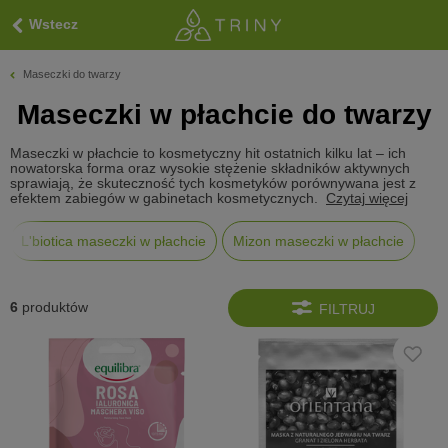
Wstecz
Maseczki do twarzy
Maseczki w płachcie do twarzy
Maseczki w płachcie to kosmetyczny hit ostatnich kilku lat – ich
nowatorska forma oraz wysokie stężenie składników aktywnych
sprawiają, że skuteczność tych kosmetyków porównywana jest z
efektem zabiegów w gabinetach kosmetycznych.
Czytaj więcej
L'biotica maseczki w płachcie
Mizon maseczki w płachcie
6
produktów
FILTRUJ