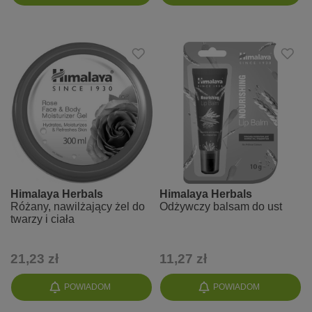
Himalaya Herbals
Himalaya Herbals
Różany, nawilżający żel do
Odżywczy balsam do ust
twarzy i ciała
21,23 zł
11,27 zł
POWIADOM
POWIADOM