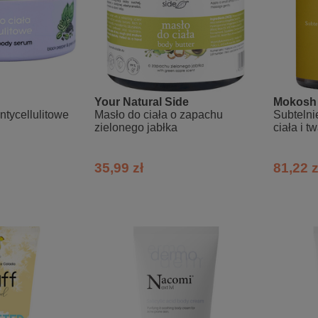
Your Natural Side
Mokosh
ntycellulitowe
Masło do ciała o zapachu
Subtelni
zielonego jabłka
ciała i 
35,99 zł
81,22 z