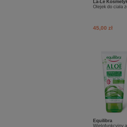
La-Le Kosmetyk
Olejek do ciała 
45,00 zł
Equilibra
Wielofunkcyjny 