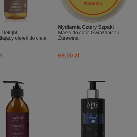
Mydlarnia Cztery Szpaki
- Delight -
Masło do ciała Gwiazdnica i
lający olejek do ciała
Żurawina
ł
69,00 zł