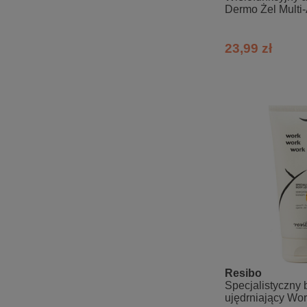
Dermo Żel Multi-
23,99 zł
Resibo
Specjalistyczny
ujędrniający Wo