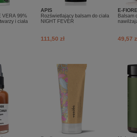
APIS
E-FIOR
 VERA 99%
Rozświetlający balsam do ciała
Balsam d
warzy i ciała
NIGHT FEVER
nawilżaj
111,50 zł
49,57 z