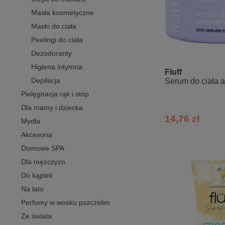
Masła kosmetyczne
Maski do ciała
Peelingi do ciała
Dezodoranty
Higiena intymna
Fluff
Depilacja
Serum do ciała a
Pielęgnacja rąk i stóp
Dla mamy i dziecka
14,76 zł
Mydła
Akcesoria
Domowe SPA
Dla mężczyzn
Do kąpieli
Na lato
Perfumy w wosku pszczelim
Ze świata