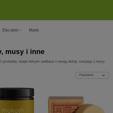
Eko dom
Marki
, musy i inne
Ci produkty, dzięki którym zadbasz o swoją skórę, czerpiąc z mocy
Popularne