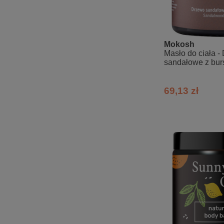
Mokosh
Masło do ciała -
sandałowe z bu
69,13 zł