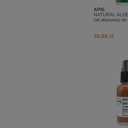
APIS
NATURAL ALOE
żel aloesowy do t
35,88 zł