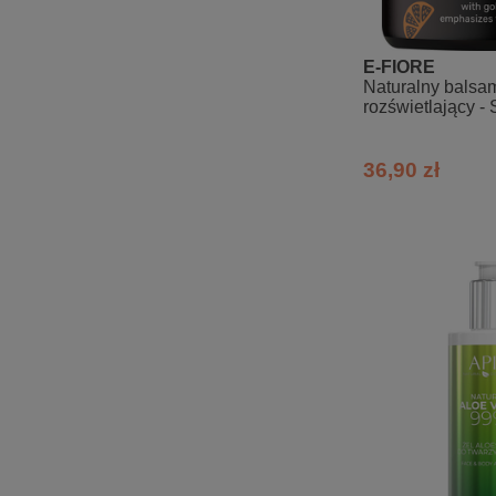
E-FIORE
Naturalny balsa
rozświetlający -
36,90 zł