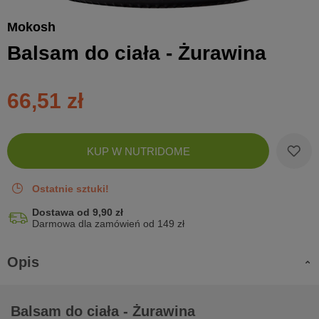
Mokosh
Balsam do ciała - Żurawina
66,51 zł
Zobac
KUP W NUTRIDOME
koszyk
Ostatnie sztuki!
Dostawa od 9,90 zł
Darmowa dla zamówień od 149 zł
Opis
Balsam do ciała - Żurawina