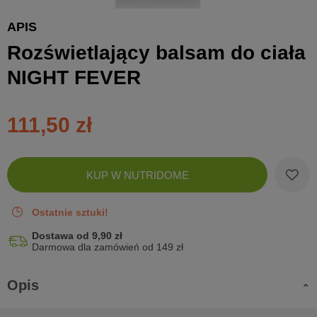
APIS
Rozświetlający balsam do ciała
NIGHT FEVER
111,50 zł
Zobac
KUP W NUTRIDOME
koszyk
Ostatnie sztuki!
Dostawa od 9,90 zł
Darmowa dla zamówień od 149 zł
Opis