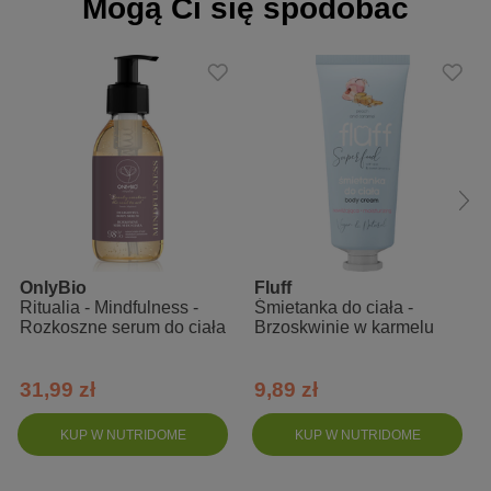
Mogą Ci się spodobać
OnlyBio
Fluff
Ritualia - Mindfulness -
Śmietanka do ciała -
Rozkoszne serum do ciała
Brzoskwinie w karmelu
31,99 zł
9,89 zł
KUP W NUTRIDOME
KUP W NUTRIDOME