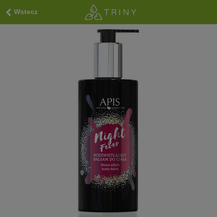
Wstecz