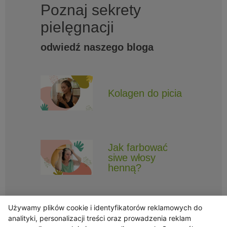
Poznaj sekrety
pielęgnacji
odwiedź naszego bloga
Kolagen do picia
Jak farbować
siwe włosy
henną?
Używamy plików cookie i identyfikatorów reklamowych do
analityki, personalizacji treści oraz prowadzenia reklam