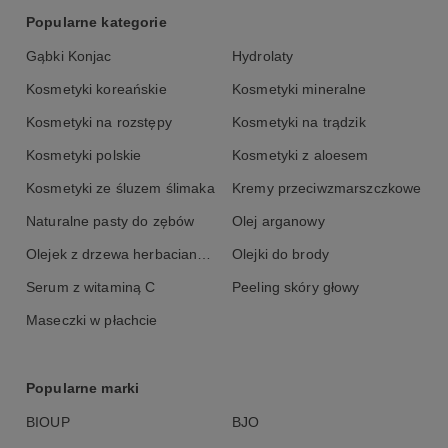
Popularne kategorie
Gąbki Konjac
Hydrolaty
Kosmetyki koreańskie
Kosmetyki mineralne
Kosmetyki na rozstępy
Kosmetyki na trądzik
Kosmetyki polskie
Kosmetyki z aloesem
Kosmetyki ze śluzem ślimaka
Kremy przeciwzmarszczkowe
Naturalne pasty do zębów
Olej arganowy
Olejek z drzewa herbacianego
Olejki do brody
Serum z witaminą C
Peeling skóry głowy
Maseczki w płachcie
Popularne marki
BIOUP
BJO