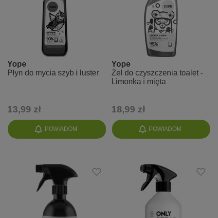
Yope
Yope
Płyn do mycia szyb i luster
Żel do czyszczenia toalet -
Limonka i mięta
13,99 zł
18,99 zł
POWIADOM
POWIADOM