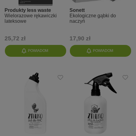
Produkty less waste
Sonett
Wielorazowe rękawiczki
Ekologiczne gąbki do
lateksowe
naczyń
25,72 zł
17,90 zł
POWIADOM
POWIADOM