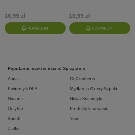
16,99 zł
16,99 zł
POWIADOM
POWIADOM
Popularne marki w dziale: Sprzątanie
Auna
GoCranberry
Kosmetyki DLA
Mydlarnia Cztery Szpaki
Nacomi
Nowa Kosmetyka
OnlyBio
Produkty less waste
Sonett
Yope
Zielko