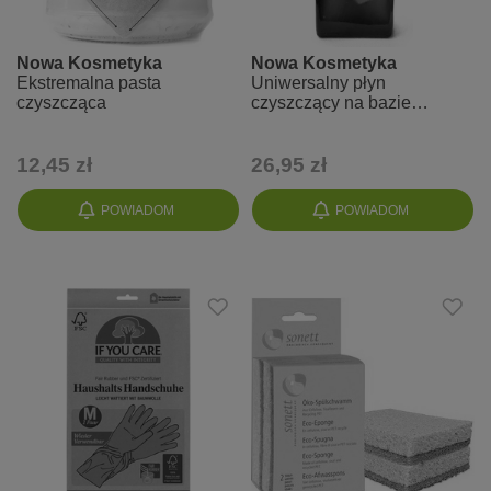
Nowa Kosmetyka
Nowa Kosmetyka
Ekstremalna pasta
Uniwersalny płyn
czyszcząca
czyszczący na bazie
szarego mydła dla alergików
12,45 zł
26,95 zł
POWIADOM
POWIADOM