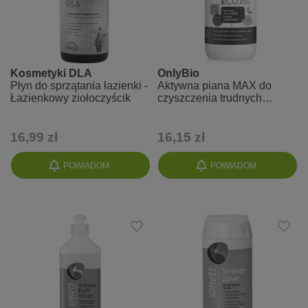
Kosmetyki DLA
OnlyBio
Płyn do sprzątania łazienki -
Aktywna piana MAX do
Łazienkowy ziołoczyścik
czyszczenia trudnych
zabrudzeń
16,99 zł
16,15 zł
POWIADOM
POWIADOM