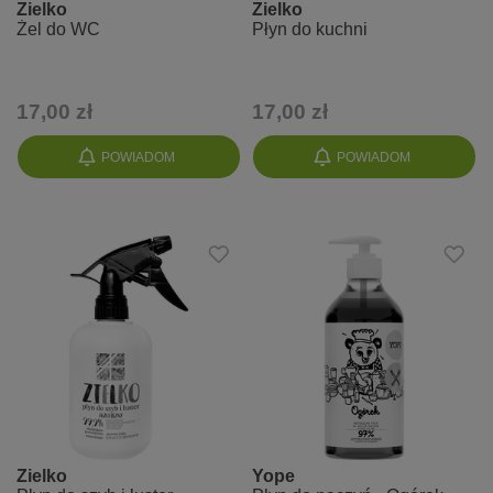
Zielko
Zielko
Żel do WC
Płyn do kuchni
17,00 zł
17,00 zł
POWIADOM
POWIADOM
Zielko
Yope