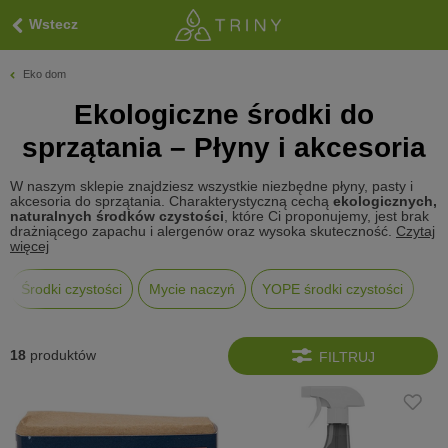
Wstecz
Eko dom
Ekologiczne środki do
sprzątania – Płyny i akcesoria
W naszym sklepie znajdziesz wszystkie niezbędne płyny, pasty i
akcesoria do sprzątania. Charakterystyczną cechą
ekologicznych,
naturalnych środków czystości
, które Ci proponujemy, jest brak
drażniącego zapachu i alergenów oraz wysoka skuteczność.
Czytaj
więcej
Środki czystości
Mycie naczyń
YOPE środki czystości
18
produktów
FILTRUJ