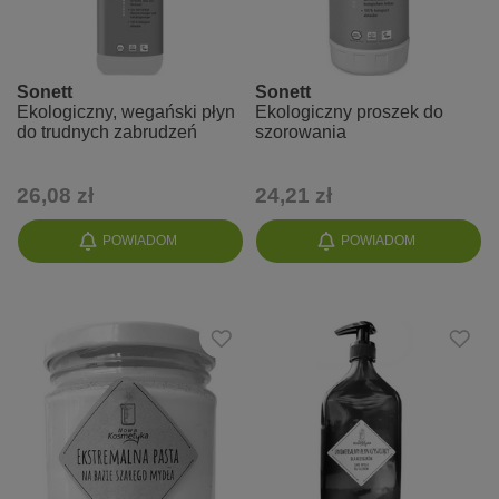
Sonett
Sonett
Ekologiczny, wegański płyn
Ekologiczny proszek do
do trudnych zabrudzeń
szorowania
26,08 zł
24,21 zł
POWIADOM
POWIADOM