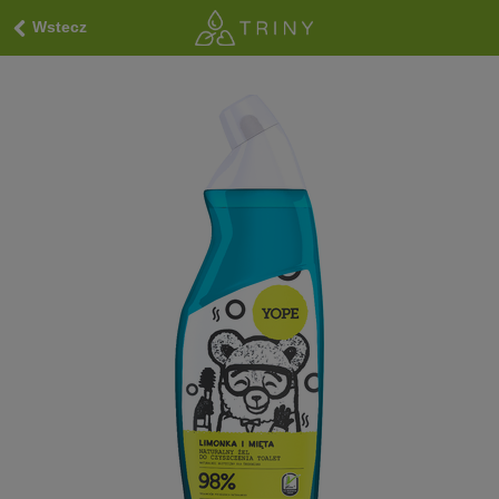
Wstecz