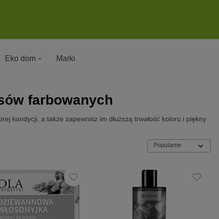
Eko dom
Marki
osów farbowanych
j kondycji, a także zapewnisz im dłuższą trwałość koloru i piękny
Popularne