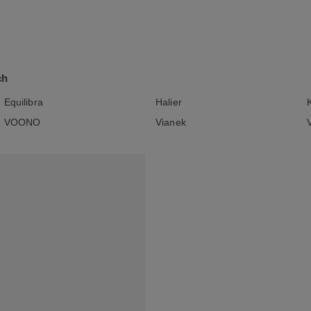
ch
Equilibra
Halier
VOONO
Vianek