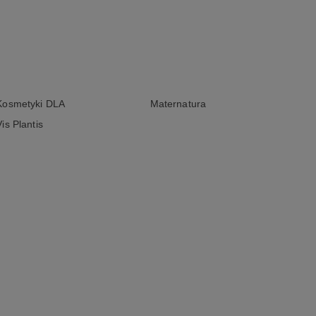
Kosmetyki DLA
Maternatura
Vis Plantis