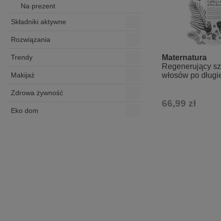
Na prezent
Składniki aktywne
Rozwiązania
Maternatura
Trendy
Regenerujący s
włosów po długie
Makijaż
słońce - Kwiat g
Zdrowa żywność
66,99 zł
Eko dom