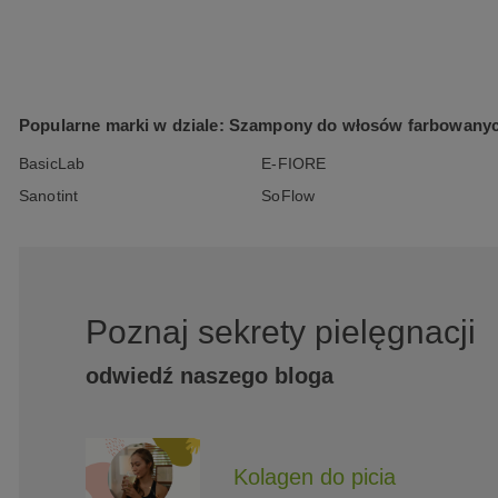
Popularne marki w dziale: Szampony do włosów farbowany
BasicLab
E-FIORE
Sanotint
SoFlow
Poznaj sekrety pielęgnacji
odwiedź naszego bloga
Kolagen do picia