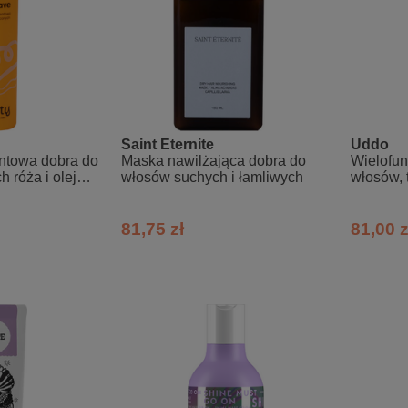
Saint Eternite
Uddo
ntowa dobra do
Maska nawilżająca dobra do
Wielofun
 róża i olej
włosów suchych i łamliwych
włosów, t
japoński
81,75 zł
81,00 z