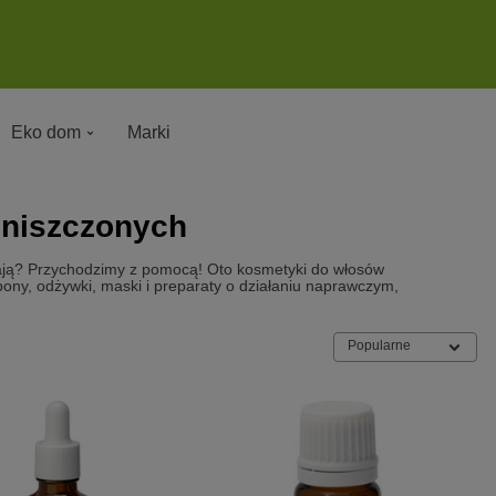
Eko dom
Marki
zniszczonych
dają? Przychodzimy z pomocą! Oto kosmetyki do włosów
ny, odżywki, maski i preparaty o działaniu naprawczym,
Popularne