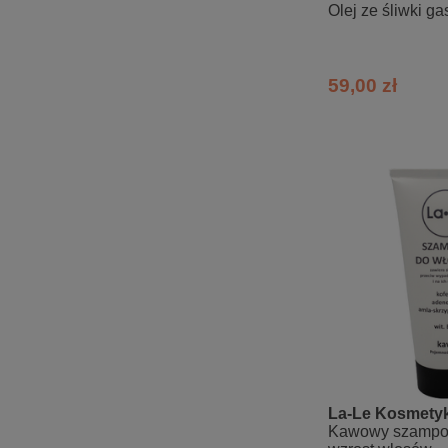
Olej ze śliwki ga
59,00 zł
La-Le Kosmetyk
Kawowy szampon