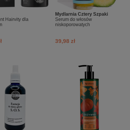
Mydlarnia Cztery Szpaki
t Hairvity dla
Serum do włosów
n
niskoporowatych
ł
39,98 zł