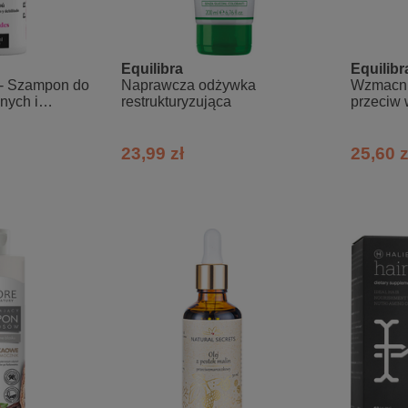
Equilibra
Equilibr
 - Szampon do
Naprawcza odżywka
Wzmacni
nych i
restrukturyzująca
przeciw
eramidami
23,99 zł
25,60 z