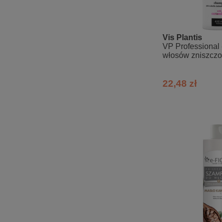
Vis Plantis
VP Professional
włosów zniszczo
osłabionych z c
22,48 zł