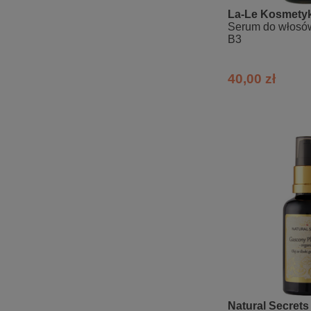
La-Le Kosmetyk
Serum do włosów
B3
40,00 zł
Natural Secrets