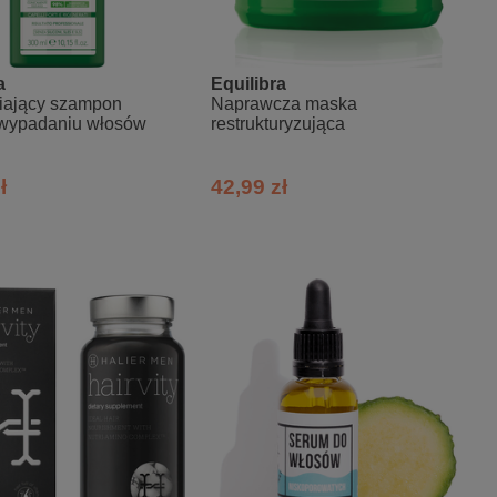
a
Equilibra
ający szampon
Naprawcza maska
 wypadaniu włosów
restrukturyzująca
ł
42,99 zł