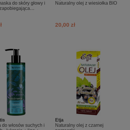
aska do skóry głowy i
Naturalny olej z wiesiołka BIO
 zapobiegająca
iu
ł
20,00 zł
tis
Etja
 do włosów suchych i
Naturalny olej z czarnej