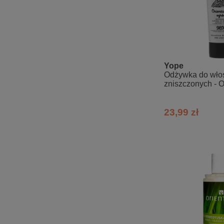
Yope
Odżywka do wło
zniszczonych - O
23,99 zł