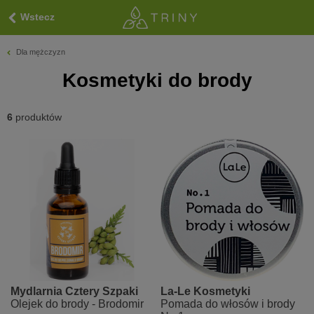
Wstecz
Dla mężczyzn
Kosmetyki do brody
6
produktów
Mydlarnia Cztery Szpaki
La-Le Kosmetyki
Olejek do brody - Brodomir
Pomada do włosów i brody