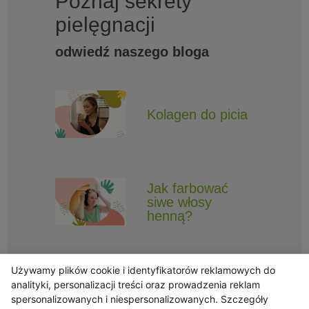
Poznaj sekrety
pielęgnacji
odwiedź naszego bloga
Kolagen do picia
Jak farbować
siwe włosy
henną?
Używamy plików cookie i identyfikatorów reklamowych do
analityki, personalizacji treści oraz prowadzenia reklam
spersonalizowanych i niespersonalizowanych. Szczegóły