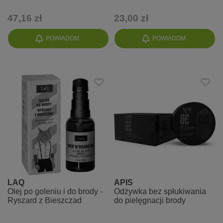
47,16 zł
23,00 zł
POWIADOM
POWIADOM
LAQ
APIS
Olej po goleniu i do brody -
Odżywka bez spłukiwania
Ryszard z Bieszczad
do pielęgnacji brody