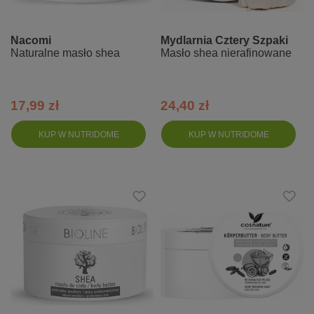
Nacomi
Mydlarnia Cztery Szpaki
Naturalne masło shea
Masło shea nierafinowane
17,99 zł
24,40 zł
KUP W NUTRIDOME
KUP W NUTRIDOME