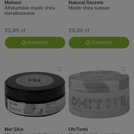
Mohani
Natural Secrets
Afrykańskie masło shea
Masło shea surowe
nierafinowane
31,95 zł
23,00 zł
POWIADOM
POWIADOM
Mel Skin
Oh!Tomi