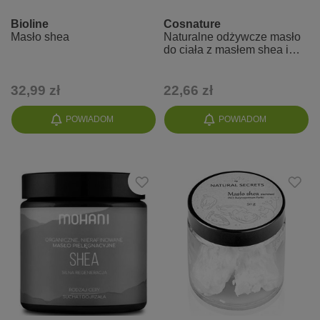
Bioline
Cosnature
Masło shea
Naturalne odżywcze masło
do ciała z masłem shea i
tonką
32,99 zł
22,66 zł
POWIADOM
POWIADOM