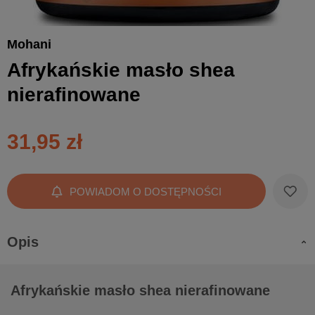
Mohani
Afrykańskie masło shea
nierafinowane
31,95 zł
POWIADOM O DOSTĘPNOŚCI
Opis
Afrykańskie masło shea nierafinowane