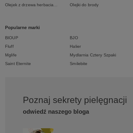
Olejek z drzewa herbacianego
Olejki do brody
Popularne marki
BIOUP
BJO
Fluff
Halier
Mglife
Mydlarnia Cztery Szpaki
Saint Eternite
Smilebite
Poznaj sekrety pielęgnacji
odwiedź naszego bloga