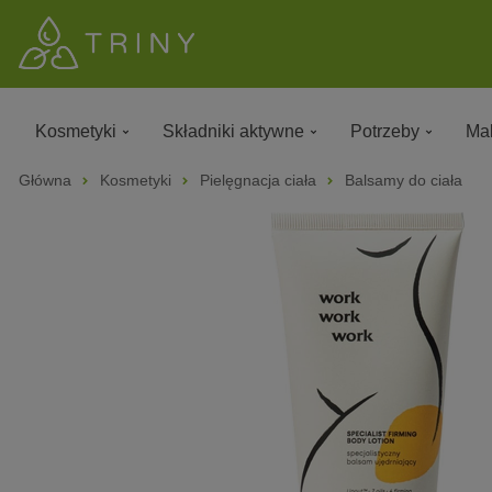
Kosmetyki
Składniki aktywne
Potrzeby
Mak
Główna
Kosmetyki
Pielęgnacja ciała
Balsamy do ciała