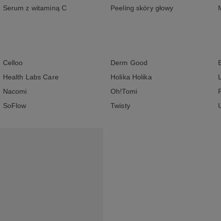
Serum z witaminą C
Peeling skóry głowy
Celloo
Derm Good
Health Labs Care
Holika Holika
Nacomi
Oh!Tomi
SoFlow
Twisty