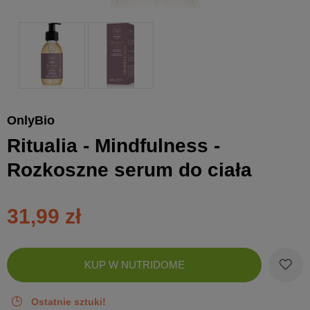
OnlyBio
Ritualia - Mindfulness -
Rozkoszne serum do ciała
31,99 zł
Zobac
KUP W NUTRIDOME
koszyk
Ostatnie sztuki!