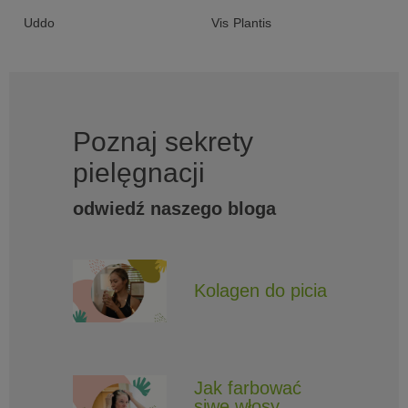
Uddo
Vis Plantis
Poznaj sekrety
pielęgnacji
odwiedź naszego bloga
Kolagen do picia
Jak farbować
siwe włosy