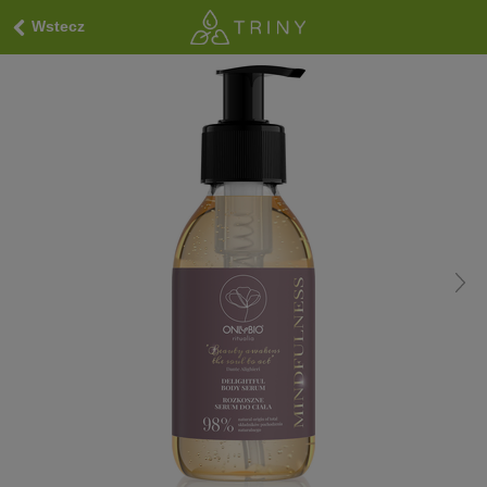
Wstecz