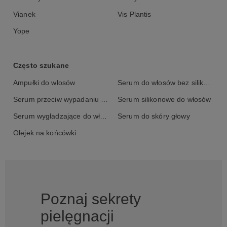
Vianek
Vis Plantis
Yope
Często szukane
Ampułki do włosów
Serum do włosów bez silikonów
Serum przeciw wypadaniu włosów
Serum silikonowe do włosów
Serum wygładzające do włosów
Serum do skóry głowy
Olejek na końcówki
Poznaj sekrety
pielęgnacji