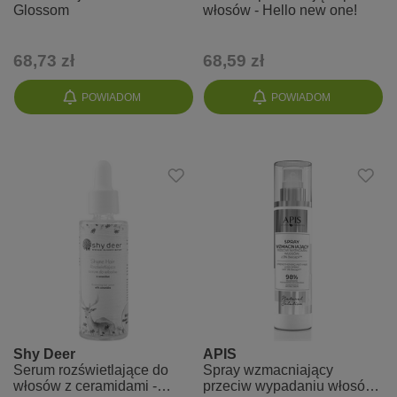
Glossom
włosów - Hello new one!
68,73 zł
68,59 zł
POWIADOM
POWIADOM
Shy Deer
APIS
Serum rozświetlające do
Spray wzmacniający
włosów z ceramidami -
przeciw wypadaniu włosów