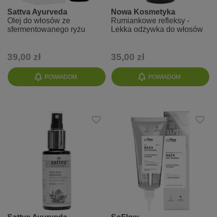
Sattva Ayurveda
Nowa Kosmetyka
Olej do włosów ze
Rumiankowe refleksy -
sfermentowanego ryżu
Lekka odżywka do włosów
39,00 zł
35,00 zł
POWIADOM
POWIADOM