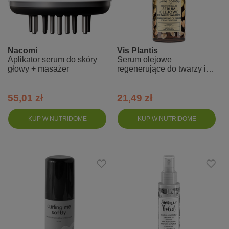
Nacomi
Vis Plantis
Aplikator serum do skóry
Serum olejowe
głowy + masażer
regenerujące do twarzy i
włosów, olej arganowy
55,01 zł
21,49 zł
KUP W NUTRIDOME
KUP W NUTRIDOME