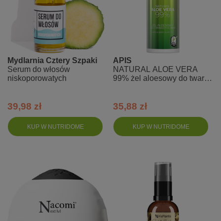
Mydlarnia Cztery Szpaki
APIS
Serum do włosów
NATURAL ALOE VERA
niskoporowatych
99% żel aloesowy do twarzy
i ciała
39,98 zł
35,88 zł
KUP W NUTRIDOME
KUP W NUTRIDOME