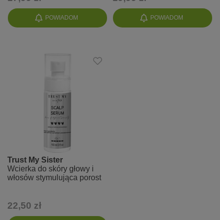
POWIADOM
POWIADOM
Trust My Sister
Wcierka do skóry głowy i
włosów stymulująca porost
22,50 zł