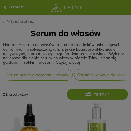
Wstecz
Pielęgnacja włosów
Serum do włosów
Naturalne serum do włosów to bomba składników osłaniających,
ochronnych, nabłyszczających, a także bogactwo składników
odżywczych, które działają bezpośrednio na łuskę włosa. Wybierz
najlepsze dla siebie serum na włosy w ofercie Triny i ciesz się
gładkimi i miękkimi włosami!
Czytaj więcej
Serum przeciw wypadaniu włosów
Serum silikonowe do włosów
21
produktów
FILTRUJ