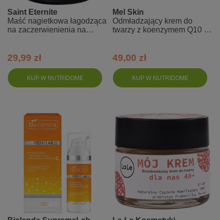
Saint Eternite
Mel Skin
Maść nagietkowa łagodząca
Odmładzający krem do
na zaczerwienienia na
twarzy z koenzymem Q10 i
twarzy
witaminą E
29,99 zł
49,00 zł
KUP W NUTRIDOME
KUP W NUTRIDOME