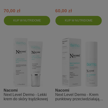
70,00 zł
60,00 zł
KUP W NUTRIDOME
KUP W NUTRIDOME
Nacomi
Nacomi
Next Level Dermo - Lekki
Next Level Dermo - Krem
krem do skóry trądzikowej
punktowy przeciwdziałający
niedoskonałościom