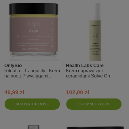
OnlyBio
Health Labs Care
Ritualia - Tranquility - Krem
Krem naprawczy z
na noc z 7 wyciągami
ceramidami Solve On
odmładzającymi
49,99 zł
102,00 zł
KUP W NUTRIDOME
KUP W NUTRIDOME