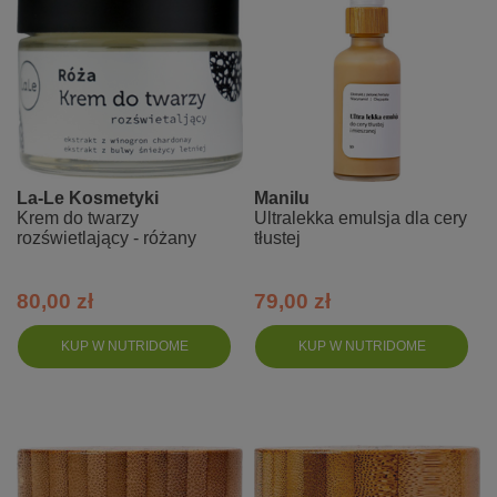
La-Le Kosmetyki
Manilu
Krem do twarzy
Ultralekka emulsja dla cery
rozświetlający - różany
tłustej
80,00 zł
79,00 zł
KUP W NUTRIDOME
KUP W NUTRIDOME