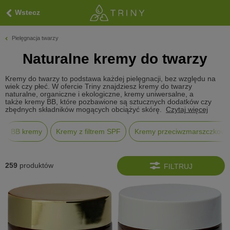
Wstecz
Pielęgnacja twarzy
Naturalne kremy do twarzy
Kremy do twarzy to podstawa każdej pielęgnacji, bez względu na
wiek czy płeć. W ofercie Triny znajdziesz kremy do twarzy
naturalne, organiczne i ekologiczne, kremy uniwersalne, a
także kremy BB, które pozbawione są sztucznych dodatków czy
zbędnych składników mogących obciążyć skórę.
Czytaj więcej
BB kremy
Kremy z filtrem SPF
Kremy przeciwzmarszczkowe
259
produktów
FILTRUJ