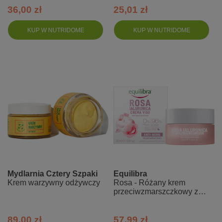
36,00 zł
25,01 zł
KUP W NUTRIDOME
KUP W NUTRIDOME
Mydlarnia Cztery Szpaki
Equilibra
Krem warzywny odżywczy
Rosa - Różany krem
przeciwzmarszczkowy z
kwasem hialuronowym
89,00 zł
57,99 zł