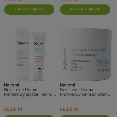
KUP W NUTRIDOME
KUP W NUTRIDOME
Nacomi
Nacomi
Next Level Dermo -
Next Level Dermo -
Proteinowy plaster - krem do
Proteinowy krem do twarzy i
skóry atopowej
ciała
39,00 zł
36,00 zł