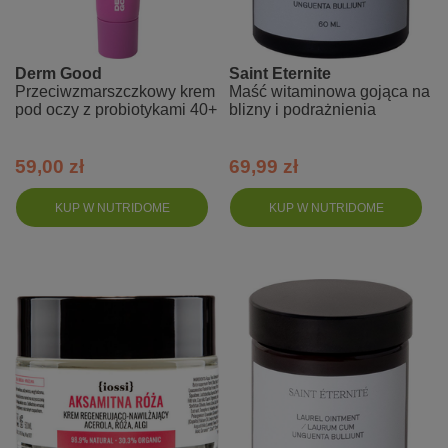
Derm Good
Saint Eternite
Przeciwzmarszczkowy krem
Maść witaminowa gojąca na
pod oczy z probiotykami 40+
blizny i podrażnienia
59,00 zł
69,99 zł
KUP W NUTRIDOME
KUP W NUTRIDOME