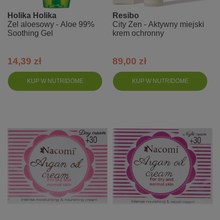
Holika Holika
Resibo
Żel aloesowy - Aloe 99%
City Zen - Aktywny miejski
Soothing Gel
krem ochronny
14,39 zł
89,00 zł
KUP W NUTRIDOME
KUP W NUTRIDOME