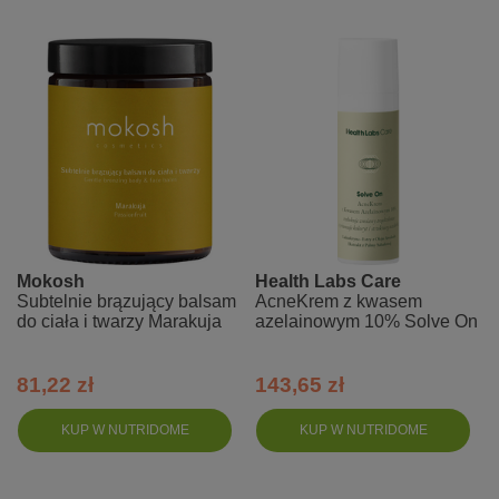
Mokosh
Health Labs Care
Subtelnie brązujący balsam
AcneKrem z kwasem
do ciała i twarzy Marakuja
azelainowym 10% Solve On
81,22 zł
143,65 zł
KUP W NUTRIDOME
KUP W NUTRIDOME