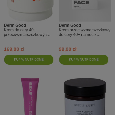
Derm Good
Derm Good
Krem do cery 40+
Krem przeciwzmarszczkowy
przeciwzmarszczkowy z
do cery 40+ na noc z
probiotykami na dzień
probiotykami
169,00 zł
99,00 zł
KUP W NUTRIDOME
KUP W NUTRIDOME