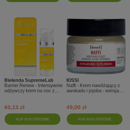
Bielenda SupremeLab
IOSSI
Barrier Renew - Intensywnie
Naffi - Krem nawilżający z
odżywczy krem na noc z
awokado i jojoba - wersja
ceramidami
mini - 15 ml
60,13 zł
49,00 zł
KUP W NUTRIDOME
KUP W NUTRIDOME