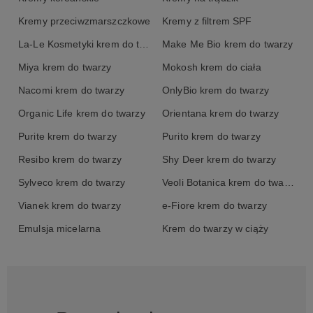
Kremy przeciwzmarszczkowe
Kremy z filtrem SPF
La-Le Kosmetyki krem do twarzy
Make Me Bio krem do twarzy
Miya krem do twarzy
Mokosh krem do ciała
Nacomi krem do twarzy
OnlyBio krem do twarzy
Organic Life krem do twarzy
Orientana krem do twarzy
Purite krem do twarzy
Purito krem do twarzy
Resibo krem do twarzy
Shy Deer krem do twarzy
Sylveco krem do twarzy
Veoli Botanica krem do twarzy
Vianek krem do twarzy
e-Fiore krem do twarzy
Emulsja micelarna
Krem do twarzy w ciąży