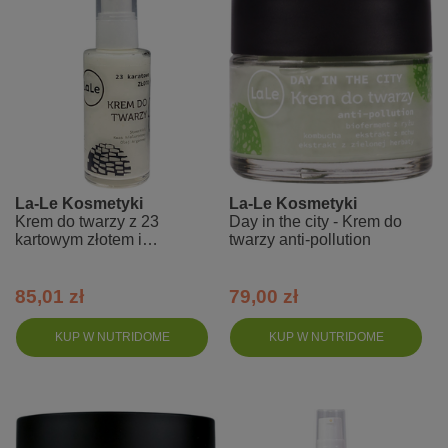
La-Le Kosmetyki
La-Le Kosmetyki
Krem do twarzy z 23
Day in the city - Krem do
kartowym złotem i
twarzy anti-pollution
stoechiolem
85,01 zł
79,00 zł
KUP W NUTRIDOME
KUP W NUTRIDOME