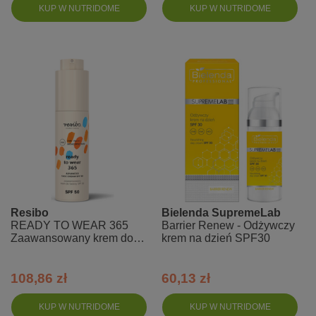
KUP W NUTRIDOME
KUP W NUTRIDOME
Resibo
Bielenda SupremeLab
READY TO WEAR 365
Barrier Renew - Odżywczy
Zaawansowany krem do
krem na dzień SPF30
twarzy SPF 50
108,86 zł
60,13 zł
KUP W NUTRIDOME
KUP W NUTRIDOME