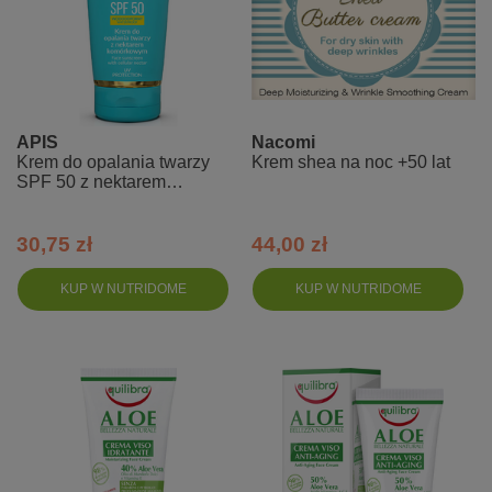
APIS
Nacomi
Krem do opalania twarzy
Krem shea na noc +50 lat
SPF 50 z nektarem
komórkowym - Hello
Summer
30,75 zł
44,00 zł
KUP W NUTRIDOME
KUP W NUTRIDOME