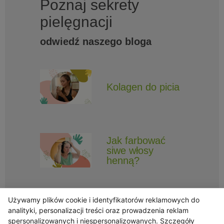
Poznaj sekrety
pielęgnacji
odwiedź naszego bloga
Kolagen do picia
Jak farbować
siwe włosy
henną?
Używamy plików cookie i identyfikatorów reklamowych do
analityki, personalizacji treści oraz prowadzenia reklam
spersonalizowanych i niespersonalizowanych. Szczegóły