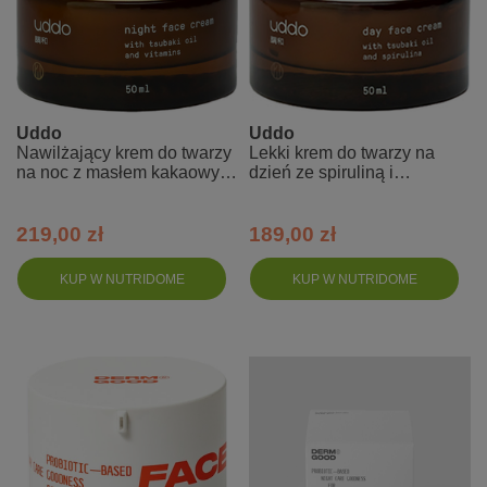
Uddo
Uddo
Nawilżający krem do twarzy
Lekki krem do twarzy na
na noc z masłem kakaowym
dzień ze spiruliną i
olejem tsubaki i aloesem
naturalnymi olejami do
każdego typu cery
219,00 zł
189,00 zł
KUP W NUTRIDOME
KUP W NUTRIDOME