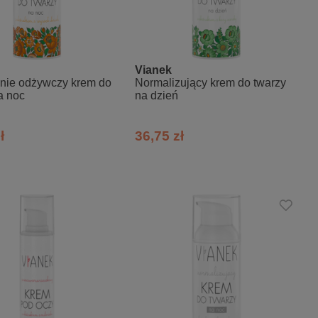
Vianek
nie odżywczy krem do
Normalizujący krem do twarzy
a noc
na dzień
ł
36,75 zł