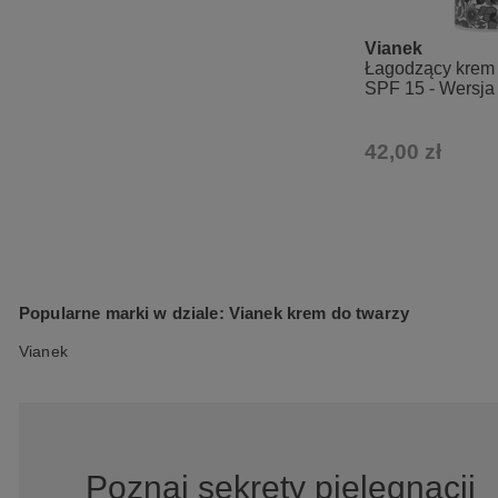
Vianek
Łagodzący krem
SPF 15 - Wersja
42,00 zł
Popularne marki w dziale: Vianek krem do twarzy
Vianek
Poznaj sekrety pielęgnacji