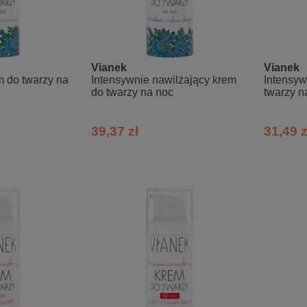
Vianek
Vianek
m do twarzy na
Intensywnie nawilżający krem
Intensyw
do twarzy na noc
twarzy n
39,37 zł
31,49 z