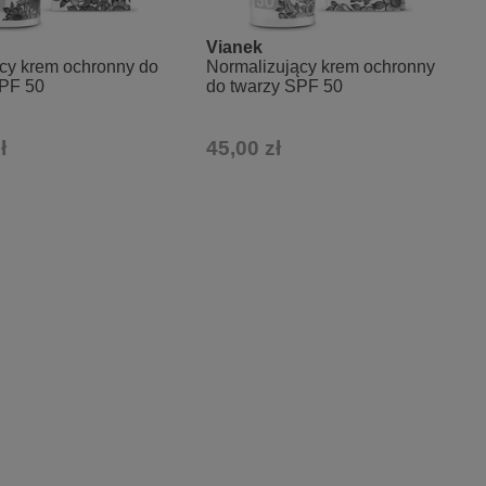
Vianek
cy krem ochronny do
Normalizujący krem ochronny
SPF 50
do twarzy SPF 50
ł
45,00 zł