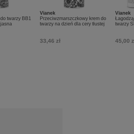
Vianek
Vianek
 do twarzy BB1
Przeciwzmarszczkowy krem do
Łagodzą
 jasna
twarzy na dzień dla cery tłustej
twarzy 
33,46 zł
45,00 z