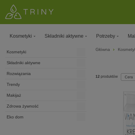
Kosmetyki
Składniki aktywne
Potrzeby
Mak
Główna
Kosmety
Kosmetyki
Składniki aktywne
Rozwiązania
12
produktów
Cera
Trendy
Makijaż
Zdrowa żywność
Eko dom