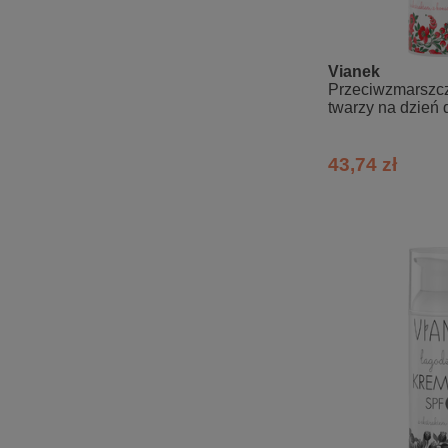
Vianek
Przeciwzmarszc
twarzy na dzień 
43,74 zł