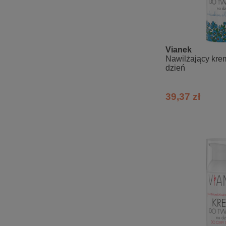
Vianek
Nawilżający kre
dzień
39,37 zł