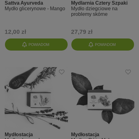
Sattva Ayurveda
Mydlarnia Cztery Szpaki
Mydło glicerynowe - Mango
Mydło dziegciowe na
problemy skórne
12,00 zł
27,79 zł
POWIADOM
POWIADOM
Mydłostacja
Mydłostacja