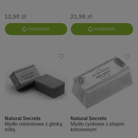
12,50 zł
21,99 zł
POWIADOM
POWIADOM
Natural Secrets
Natural Secrets
Mydło rokitnikowe z glinką
Mydło cynkowe z olejem
żółtą
kokosowym