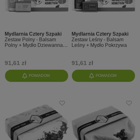
Mydlarnia Cztery Szpaki
Mydlarnia Cztery Szpaki
Zestaw Polny - Balsam
Zestaw Leśny - Balsam
Polny + Mydło Dziewanna
Leśny + Mydło Pokrzywa
Rokitnik
91,61 zł
91,61 zł
POWIADOM
POWIADOM