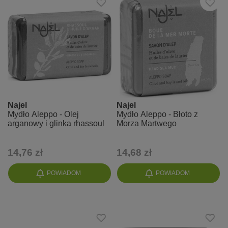
Najel
Najel
Mydło Aleppo - Olej
Mydło Aleppo - Błoto z
arganowy i glinka rhassoul
Morza Martwego
14,76 zł
14,68 zł
POWIADOM
POWIADOM