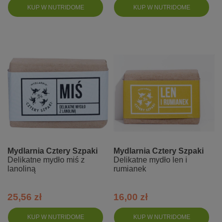
KUP W NUTRIDOME
KUP W NUTRIDOME
Mydlarnia Cztery Szpaki
Mydlarnia Cztery Szpaki
Delikatne mydło miś z
Delikatne mydło len i
lanoliną
rumianek
25,56 zł
16,00 zł
KUP W NUTRIDOME
KUP W NUTRIDOME