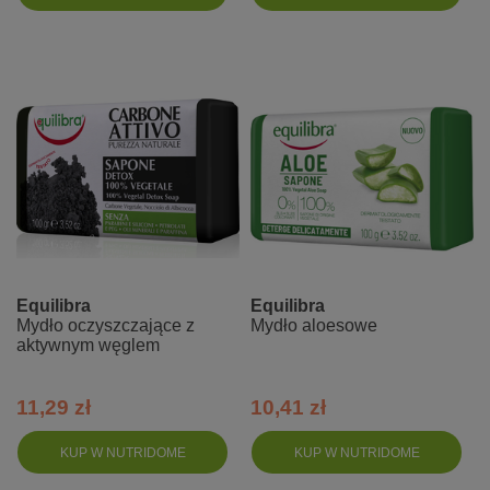
Equilibra
Equilibra
Mydło oczyszczające z
Mydło aloesowe
aktywnym węglem
11,29 zł
10,41 zł
KUP W NUTRIDOME
KUP W NUTRIDOME