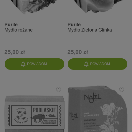
Purite
Purite
Mydło różane
Mydło Zielona Glinka
25,00 zł
25,00 zł
POWIADOM
POWIADOM