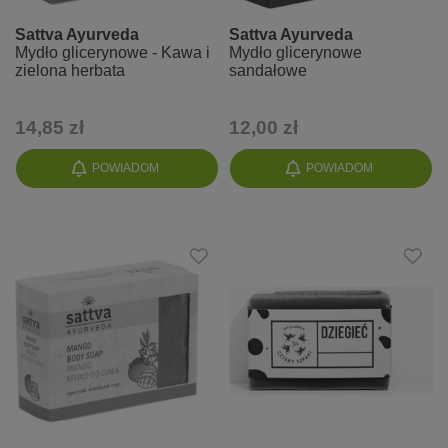
Sattva Ayurveda
Sattva Ayurveda
Mydło glicerynowe - Kawa i
Mydło glicerynowe
zielona herbata
sandałowe
14,85 zł
12,00 zł
POWIADOM
POWIADOM