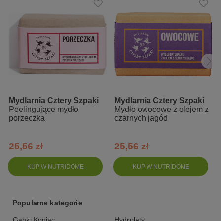
Mydlarnia Cztery Szpaki
Mydlarnia Cztery Szpaki
Peelingujące mydło
Mydło owocowe z olejem z
porzeczka
czarnych jagód
25,56 zł
25,56 zł
KUP W NUTRIDOME
KUP W NUTRIDOME
Popularne kategorie
Gąbki Konjac
Hydrolaty