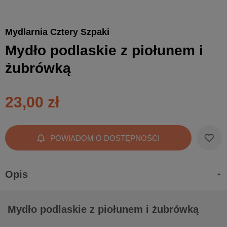
Mydlarnia Cztery Szpaki
Mydło podlaskie z piołunem i
żubrówką
23,00 zł
POWIADOM O DOSTĘPNOŚCI
Opis
Mydło podlaskie z piołunem i żubrówką