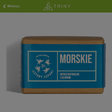
Wstecz