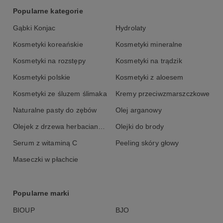
Popularne kategorie
Gąbki Konjac
Hydrolaty
Kosmetyki koreańskie
Kosmetyki mineralne
Kosmetyki na rozstępy
Kosmetyki na trądzik
Kosmetyki polskie
Kosmetyki z aloesem
Kosmetyki ze śluzem ślimaka
Kremy przeciwzmarszczkowe
Naturalne pasty do zębów
Olej arganowy
Olejek z drzewa herbacianego
Olejki do brody
Serum z witaminą C
Peeling skóry głowy
Maseczki w płachcie
Popularne marki
BIOUP
BJO