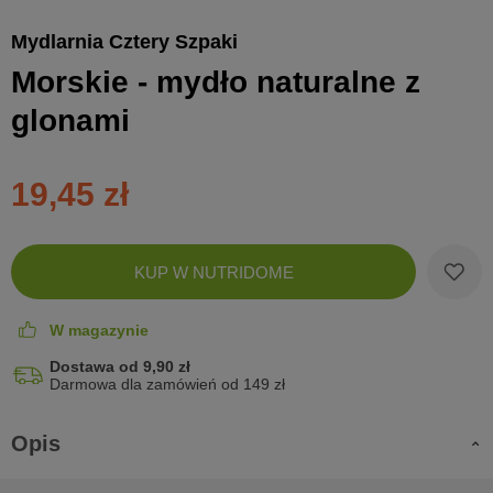
Mydlarnia Cztery Szpaki
Morskie - mydło naturalne z
glonami
19,45 zł
Zobac
KUP W NUTRIDOME
koszyk
W magazynie
Dostawa od 9,90 zł
Darmowa dla zamówień od 149 zł
Opis