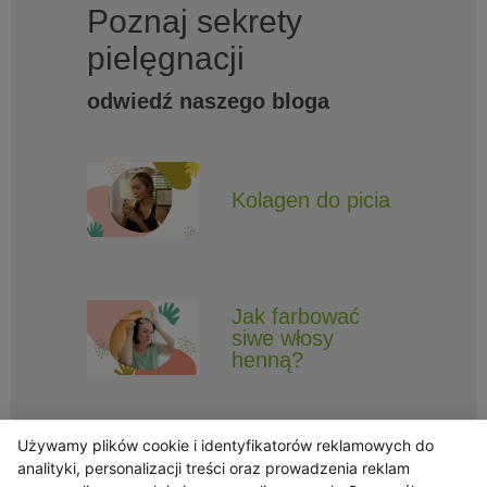
Poznaj sekrety
pielęgnacji
odwiedź naszego bloga
Kolagen do picia
Jak farbować
siwe włosy
henną?
Używamy plików cookie i identyfikatorów reklamowych do
analityki, personalizacji treści oraz prowadzenia reklam