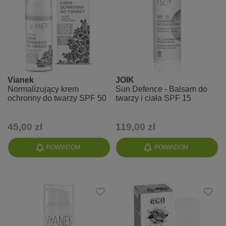
Vianek
JOIK
Normalizujący krem
Sun Defence - Balsam do
ochronny do twarzy SPF 50
twarzy i ciała SPF 15
45,00 zł
119,00 zł
POWIADOM
POWIADOM