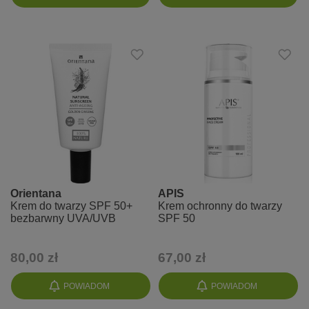
Orientana
APIS
Krem do twarzy SPF 50+
Krem ochronny do twarzy
bezbarwny UVA/UVB
SPF 50
80,00 zł
67,00 zł
POWIADOM
POWIADOM