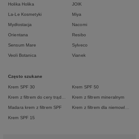
Holika Holika
JOIK
La-Le Kosmetyki
Miya
Mydłostacja
Nacomi
Orientana
Resibo
Sensum Mare
Sylveco
Veoli Botanica
Vianek
Często szukane
Krem SPF 30
Krem SPF 50
Krem z filtrem do cery trądzikowej
Krem z filtrem mineralnym
Madara krem z filtrem SPF
Krem z filtrem dla niemowlaka
Krem SPF 15