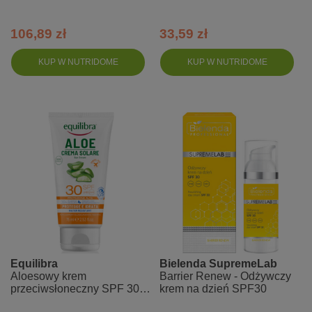
UVA, UVB
106,89 zł
33,59 zł
KUP W NUTRIDOME
KUP W NUTRIDOME
Equilibra
Bielenda SupremeLab
Aloesowy krem
Barrier Renew - Odżywczy
przeciwsłoneczny SPF 30
krem na dzień SPF30
UVA, UVB