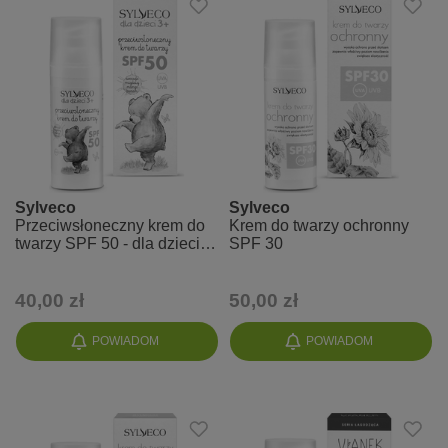
Sylveco
Sylveco
Przeciwsłoneczny krem do
Krem do twarzy ochronny
twarzy SPF 50 - dla dzieci
SPF 30
3+
40,00 zł
50,00 zł
POWIADOM
POWIADOM