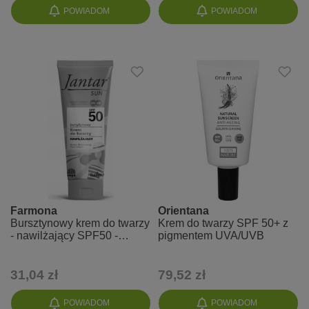
POWIADOM
POWIADOM
Farmona
Orientana
Bursztynowy krem do twarzy
Krem do twarzy SPF 50+ z
- nawilżający SPF50 -
pigmentem UVA/UVB
Jantar Sun
31,04 zł
79,52 zł
POWIADOM
POWIADOM