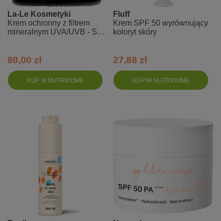
La-Le Kosmetyki
Fluff
Krem ochronny z filtrem
Krem SPF 50 wyrównujący
mineralnym UVA/UVB - SPF
koloryt skóry
30 - migdał
80,00 zł
27,88 zł
KUP W NUTRIDOME
KUP W NUTRIDOME