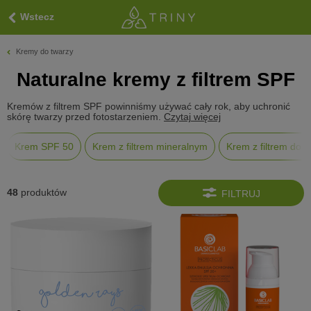
Wstecz
Kremy do twarzy
Naturalne kremy z filtrem SPF
Kremów z filtrem SPF powinniśmy używać cały rok, aby uchronić
skórę twarzy przed fotostarzeniem.
Czytaj więcej
Krem SPF 50
Krem z filtrem mineralnym
Krem z filtrem do c
48
produktów
FILTRUJ