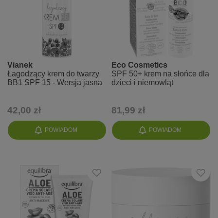
Vianek
Eco Cosmetics
Łagodzący krem do twarzy
SPF 50+ krem na słońce dla
BB1 SPF 15 - Wersja jasna
dzieci i niemowląt
42,00 zł
81,99 zł
POWIADOM
POWIADOM