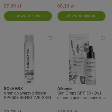
27,20 zł
60,13 zł
KUP W NUTRIDOME
KUP W NUTRIDOME
SOLVERX
Alkemie
Krem do twarzy z filtrem
Sun Drops SPF 30 - 2w1
SPF50+ SENSITIVE SKIN
ochrona przeciwsłoneczna i
multiaktywne serum
30,75 zł
149,00 zł