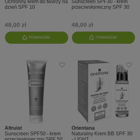
Ochronny krem do twarzy na
Sunscreen SPF30 - krem
dzień SPF 10
przeciwsłoneczny SPF 30
48,00 zł
48,00 zł
POWIADOM
POWIADOM
Altruist
Orientana
Sunscreen SPF50 - krem
Naturalny Krem BB SPF 30
przeciwsłoneczny SPF 50
- LIGHT