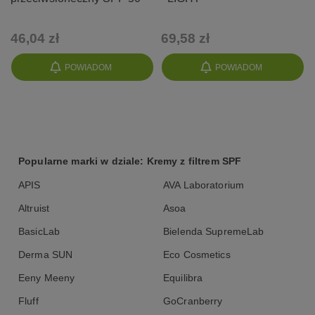
46,04 zł
69,58 zł
POWIADOM
POWIADOM
Popularne marki w dziale: Kremy z filtrem SPF
APIS
AVA Laboratorium
Altruist
Asoa
BasicLab
Bielenda SupremeLab
Derma SUN
Eco Cosmetics
Eeny Meeny
Equilibra
Fluff
GoCranberry