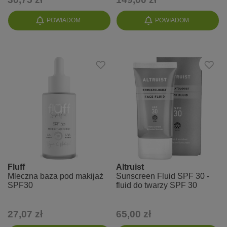
POWIADOM
POWIADOM
Fluff
Altruist
Mleczna baza pod makijaż
Sunscreen Fluid SPF 30 -
SPF30
fluid do twarzy SPF 30
27,07 zł
65,00 zł