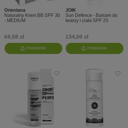
Orientana
JOIK
Naturalny Krem BB SPF 30
Sun Defence - Balsam do
- MEDIUM
twarzy i ciała SPF 25
69,58 zł
134,00 zł
POWIADOM
POWIADOM