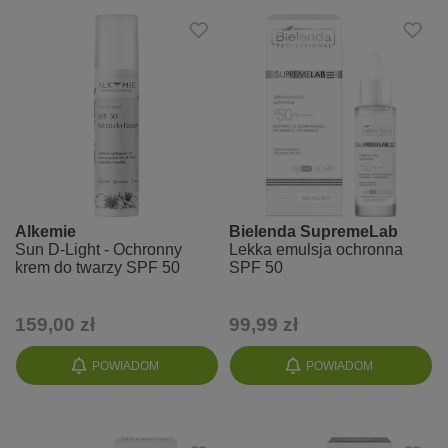
Alkemie
Bielenda SupremeLab
Sun D-Light - Ochronny
Lekka emulsja ochronna
krem do twarzy SPF 50
SPF 50
159,00 zł
99,99 zł
POWIADOM
POWIADOM