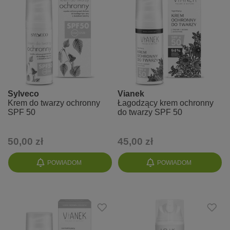
Sylveco
Vianek
Krem do twarzy ochronny
Łagodzący krem ochronny
SPF 50
do twarzy SPF 50
50,00 zł
45,00 zł
POWIADOM
POWIADOM