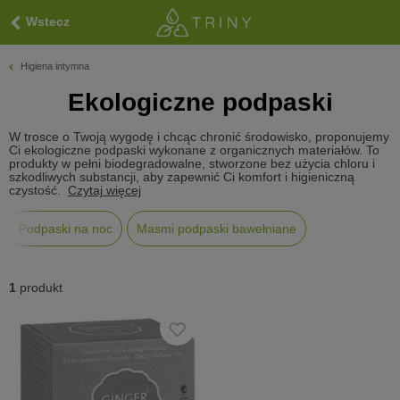
Wstecz
Higiena intymna
Ekologiczne podpaski
W trosce o Twoją wygodę i chcąc chronić środowisko, proponujemy
Ci ekologiczne podpaski wykonane z organicznych materiałów. To
produkty w pełni biodegradowalne, stworzone bez użycia chloru i
szkodliwych substancji, aby zapewnić Ci komfort i higieniczną
czystość.
Czytaj więcej
Podpaski na noc
Masmi podpaski bawełniane
1
produkt