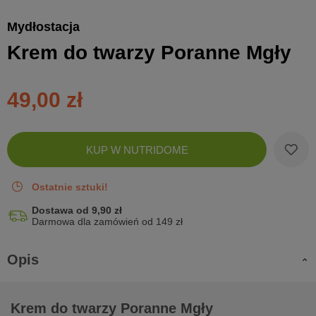
Mydłostacja
Krem do twarzy Poranne Mgły
49,00 zł
Zobac
KUP W NUTRIDOME
koszyk
Ostatnie sztuki!
Dostawa od 9,90 zł
Darmowa dla zamówień od 149 zł
Opis
Krem do twarzy Poranne Mgły