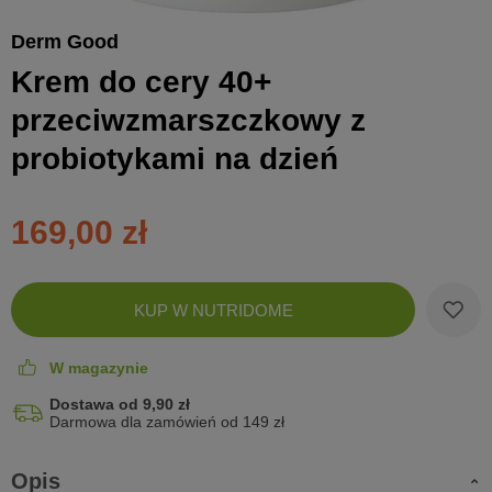
Derm Good
Krem do cery 40+
przeciwzmarszczkowy z
probiotykami na dzień
169,00 zł
Zobac
KUP W NUTRIDOME
koszyk
W magazynie
Dostawa od 9,90 zł
Darmowa dla zamówień od 149 zł
Opis