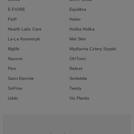
E-FIORE
Equilibra
Fluff
Halier
Health Labs Care
Holika Holika
La-Le Kosmetyki
Mel Skin
Mglife
Mydlarnia Cztery Szpaki
Nacomi
Oh!Tomi
Plon
Refeet
Saint Eternite
Smilebite
SoFlow
Twisty
Uddo
Vis Plantis