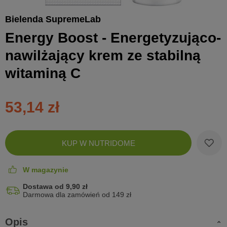
Bielenda SupremeLab
Energy Boost - Energetyzująco-
nawilżający krem ze stabilną
witaminą C
53,14 zł
Zobac
KUP W NUTRIDOME
koszyk
W magazynie
Dostawa od 9,90 zł
Darmowa dla zamówień od 149 zł
Opis