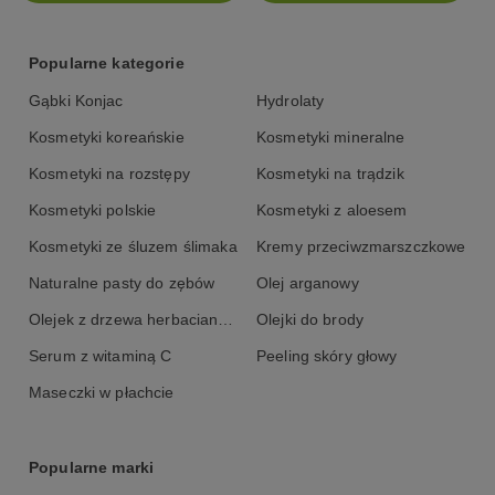
Popularne kategorie
Gąbki Konjac
Hydrolaty
Kosmetyki koreańskie
Kosmetyki mineralne
Kosmetyki na rozstępy
Kosmetyki na trądzik
Kosmetyki polskie
Kosmetyki z aloesem
Kosmetyki ze śluzem ślimaka
Kremy przeciwzmarszczkowe
Naturalne pasty do zębów
Olej arganowy
Olejek z drzewa herbacianego
Olejki do brody
Serum z witaminą C
Peeling skóry głowy
Maseczki w płachcie
Popularne marki