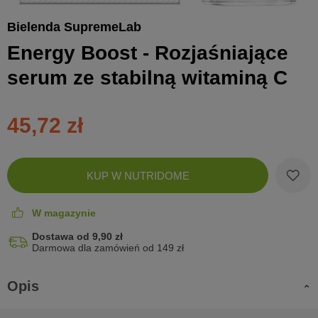
Bielenda SupremeLab
Energy Boost - Rozjaśniające
serum ze stabilną witaminą C
45,72 zł
Zobac
KUP W NUTRIDOME
koszyk
W magazynie
Dostawa od 9,90 zł
Darmowa dla zamówień od 149 zł
Opis