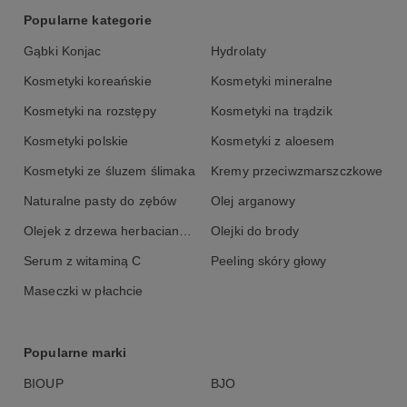
Popularne kategorie
Gąbki Konjac
Hydrolaty
Kosmetyki koreańskie
Kosmetyki mineralne
Kosmetyki na rozstępy
Kosmetyki na trądzik
Kosmetyki polskie
Kosmetyki z aloesem
Kosmetyki ze śluzem ślimaka
Kremy przeciwzmarszczkowe
Naturalne pasty do zębów
Olej arganowy
Olejek z drzewa herbacianego
Olejki do brody
Serum z witaminą C
Peeling skóry głowy
Maseczki w płachcie
Popularne marki
BIOUP
BJO