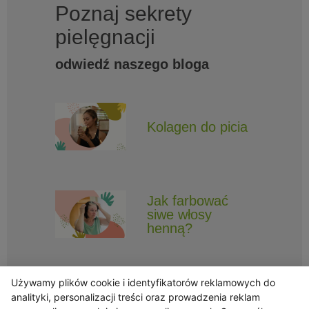
Poznaj sekrety
pielęgnacji
odwiedź naszego bloga
Kolagen do picia
Jak farbować
siwe włosy
henną?
Używamy plików cookie i identyfikatorów reklamowych do
analityki, personalizacji treści oraz prowadzenia reklam