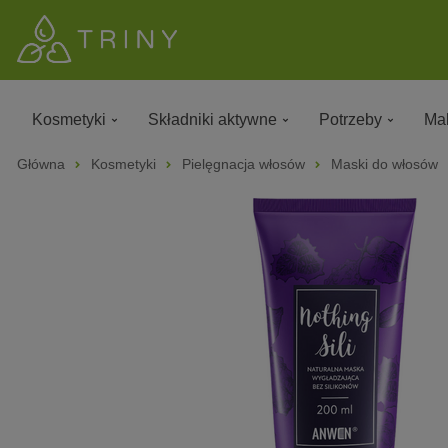
Kosmetyki
Składniki aktywne
Potrzeby
Mak
Główna
Kosmetyki
Pielęgnacja włosów
Maski do włosów