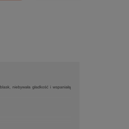
lask, niebywała gładkość i wspaniałą