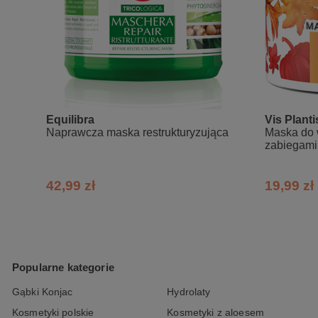
Equilibra
Vis Planti
Naprawcza maska restrukturyzująca
Maska do 
zabiegami 
pszenica 
42,99 zł
19,99 zł
Popularne kategorie
Gąbki Konjac
Hydrolaty
Kosmetyki polskie
Kosmetyki z aloesem