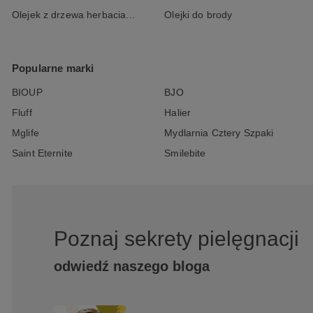
Olejek z drzewa herbacianego
Olejki do brody
Popularne marki
BIOUP
BJO
Fluff
Halier
Mglife
Mydlarnia Cztery Szpaki
Saint Eternite
Smilebite
Poznaj sekrety pielęgnacji
odwiedź naszego bloga