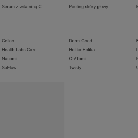
Serum z witaminą C
Peeling skóry głowy
Celloo
Derm Good
Health Labs Care
Holika Holika
Nacomi
Oh!Tomi
SoFlow
Twisty