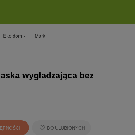
Eko dom
Marki
 maska wygładzająca bez
ĘPNOŚCI
DO ULUBIONYCH